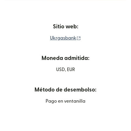
Sitio web:
(se abre en una ventan
Ukrgasbank
Moneda admitida:
USD, EUR
Método de desembolso:
Pago en ventanilla