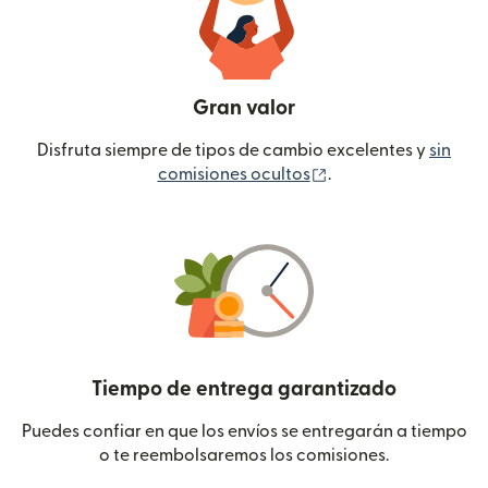
Gran valor
Disfruta siempre de tipos de cambio excelentes y
sin
(se abre en una ven
comisiones ocultos
.
Tiempo de entrega garantizado
Puedes confiar en que los envíos se entregarán a tiempo
o te reembolsaremos los comisiones.