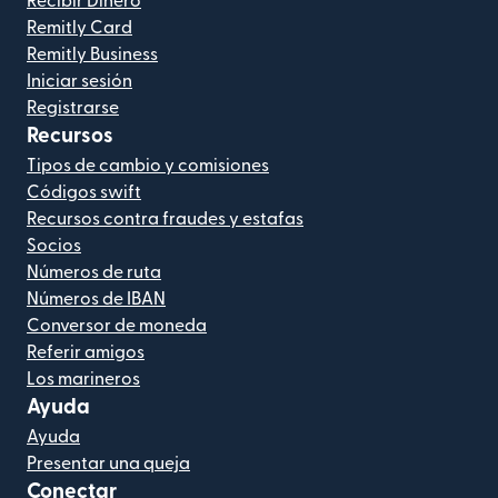
Recibir Dinero
Remitly Card
Remitly Business
Iniciar sesión
Registrarse
Recursos
Tipos de cambio y comisiones
Códigos swift
Recursos contra fraudes y estafas
Socios
Números de ruta
Números de IBAN
Conversor de moneda
Referir amigos
Los marineros
Ayuda
Ayuda
Presentar una queja
Conectar