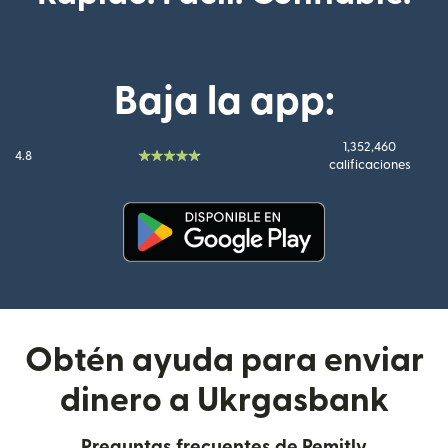
Baja la app:
1,352,460
4.8
calificaciones
(se abre en una ventana nueva
Obtén ayuda para enviar
dinero a Ukrgasbank
Preguntas frecuentes de Remitly