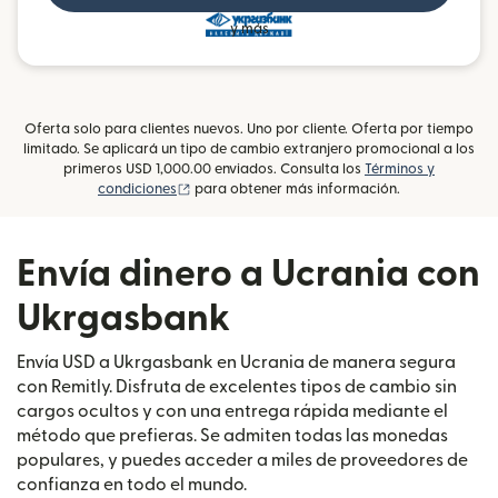
y más
Oferta solo para clientes nuevos. Uno por cliente. Oferta por tiempo
limitado. Se aplicará un tipo de cambio extranjero promocional a los
primeros USD 1,000.00 enviados. Consulta los
Términos y
(se abre en una ventana nueva)
condiciones
para obtener más información.
Envía dinero a Ucrania con
Ukrgasbank
Envía USD a Ukrgasbank en Ucrania de manera segura
con Remitly. Disfruta de excelentes tipos de cambio sin
cargos ocultos y con una entrega rápida mediante el
método que prefieras. Se admiten todas las monedas
populares, y puedes acceder a miles de proveedores de
confianza en todo el mundo.