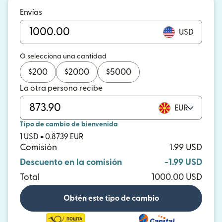
Envías
USD
O selecciona una cantidad
$
200
$
2000
$
5000
La otra persona recibe
EUR
Tipo de cambio de bienvenida
1 USD = 0.8739 EUR
Comisión
1.99 USD
Descuento en la comisión
-1.99 USD
Total
1000.00 USD
Obtén este tipo de cambio