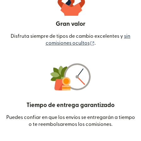
Gran valor
Disfruta siempre de tipos de cambio excelentes y
sin
(se abre en una ven
comisiones ocultos
.
Tiempo de entrega garantizado
Puedes confiar en que los envíos se entregarán a tiempo
o te reembolsaremos los comisiones.