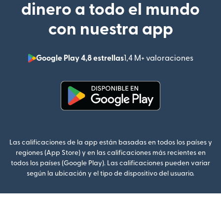
dinero a todo el mundo
con nuestra app
Google Play 4,8 estrellas
1,4 M+ valoraciones
(se abr
(se abre en una ventana nueva
Las calificaciones de la app están basadas en todos los países y
regiones (App Store) y en las calificaciones más recientes en
todos los países (Google Play). Las calificaciones pueden variar
según la ubicación y el tipo de dispositivo del usuario.