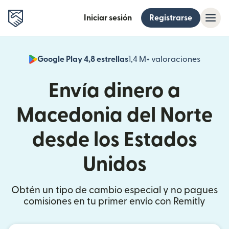
Iniciar sesión
Registrarse
Google Play 4,8 estrellas
1,4 M+ valoraciones
(se abr
Envía dinero a
Macedonia del Norte
desde los Estados
Unidos
Obtén un tipo de cambio especial y no pagues
comisiones en tu primer envío con Remitly