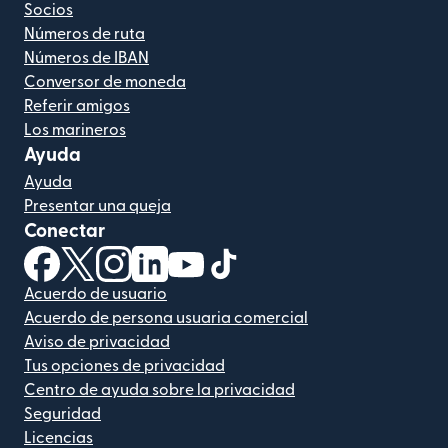
Socios
Números de ruta
Números de IBAN
Conversor de moneda
Referir amigos
Los marineros
Ayuda
Ayuda
Presentar una queja
Conectar
(se abre en una ventana nueva)
(se abre en una ventana nueva)
(se abre en una ventana nueva)
(se abre en una ventana nueva)
(se abre en una ventana nueva)
(se abre en una ventana nue
Acuerdo de usuario
Acuerdo de persona usuaria comercial
Aviso de privacidad
Tus opciones de privacidad
Centro de ayuda sobre la privacidad
Seguridad
Licencias