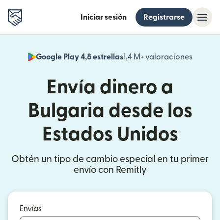
Iniciar sesión
Registrarse
Google Play 4,8 estrellas
1,4 M+ valoraciones
(se abr
Envía dinero a
Bulgaria desde los
Estados Unidos
Obtén un tipo de cambio especial en tu primer
envío con Remitly
Envías