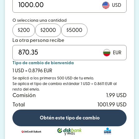
USD
O selecciona una cantidad
$
200
$
2000
$
5000
La otra persona recibe
EUR
Tipo de cambio de bienvenida
1 USD = 0.8796 EUR
Se aplicó a los primeros 500 USD de tu envío.
Se aplica el tipo de cambio estándar 1 USD = 0.8611 EUR al
resto del envío.
Comisión
1.99 USD
Total
1001.99 USD
Obtén este tipo de cambio
y más