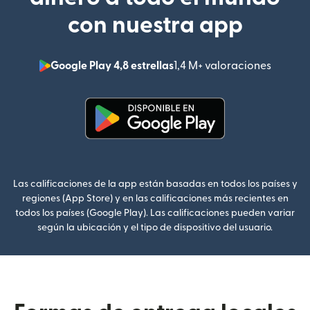
con nuestra app
Google Play 4,8 estrellas
1,4 M+ valoraciones
(se abr
(se abre en una ventana nueva
Las calificaciones de la app están basadas en todos los países y
regiones (App Store) y en las calificaciones más recientes en
todos los países (Google Play). Las calificaciones pueden variar
según la ubicación y el tipo de dispositivo del usuario.