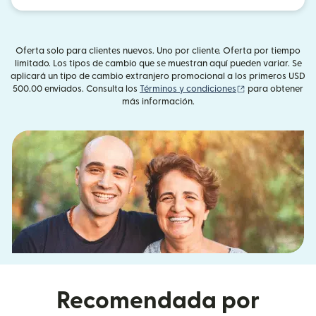
Oferta solo para clientes nuevos. Uno por cliente. Oferta por tiempo
limitado. Los tipos de cambio que se muestran aquí pueden variar. Se
aplicará un tipo de cambio extranjero promocional a los primeros USD
(se abre en una 
500.00 enviados. Consulta los
Términos y condiciones
para obtener
más información.
Recomendada por