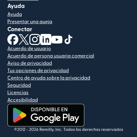
Ayuda
Ayuda
Presentar una queja
Conectar
(se abre en una ventana nueva)
(se abre en una ventana nueva)
(se abre en una ventana nueva)
(se abre en una ventana nueva)
(se abre en una ventana nueva)
(se abre en una ventana nue
Acuerdo de usuario
Acuerdo de persona usuaria comercial
Aviso de privacidad
Tus opciones de privacidad
Centro de ayuda sobre la privacidad
Seguridad
Licencias
Accesibilidad
(se abre en una ventana nueva)
©2012 -
2026
Remitly, Inc.
Todos los derechos reservados