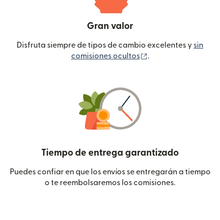
Gran valor
Disfruta siempre de tipos de cambio excelentes y
sin
(se abre en una ven
comisiones ocultos
.
Tiempo de entrega garantizado
Puedes confiar en que los envíos se entregarán a tiempo
o te reembolsaremos los comisiones.