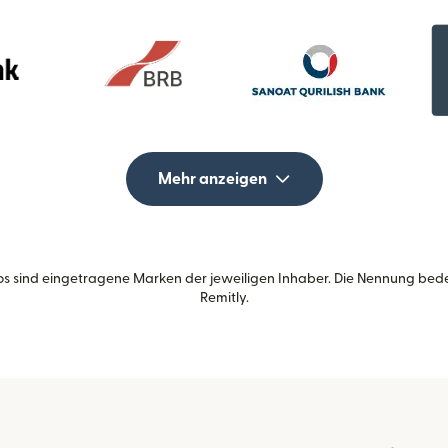
Mehr anzeigen
s sind eingetragene Marken der jeweiligen Inhaber. Die Nennung bed
Remitly.