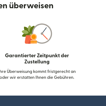
den überweisen
Garantierter Zeitpunkt der
Zustellung
neuen Fenster geöffnet)
Ihre Überweisung kommt fristgerecht an
oder wir erstatten Ihnen die Gebühren.