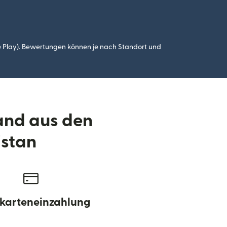
 Play). Bewertungen können je nach Standort und
and aus den
istan
karteneinzahlung