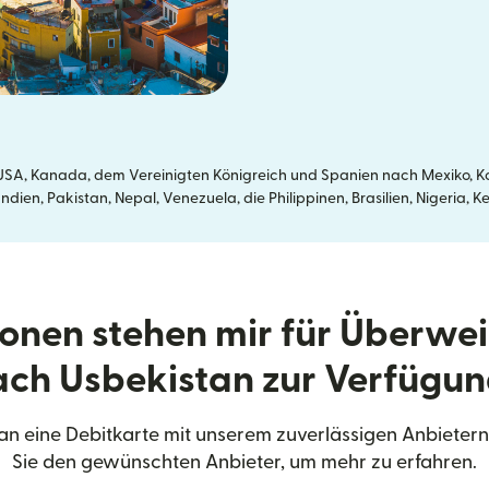
SA, Kanada, dem Vereinigten Königreich und Spanien nach Mexiko, Kol
dien, Pakistan, Nepal, Venezuela, die Philippinen, Brasilien, Nigeria
onen stehen mir für Überwe
ach Usbekistan zur Verfügun
n eine Debitkarte mit unserem zuverlässigen Anbieter
Sie den gewünschten Anbieter, um mehr zu erfahren.