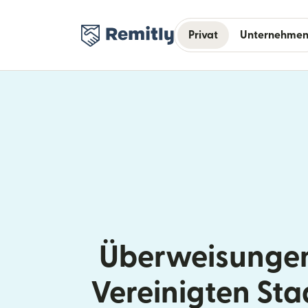
Privat
Unternehme
Überweisungen
Vereinigten St