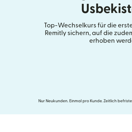
Usbekis
Top-Wechselkurs für die erst
Remitly sichern, auf die zud
erhoben werd
Nur Neukunden. Einmal pro Kunde. Zeitlich befrist