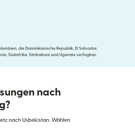
umbien, die Dominikanische Republik, El Salvador,
, Kenia, Südafrika, Simbabwe und Uganda verfügbar.
isungen nach
g?
netz nach Usbekistan. Wählen