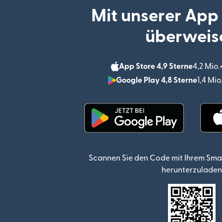
Mit unserer App
überweis
App Store 4,9 Sterne
4,2 Mio
Google Play 4,8 Sterne
1,4 Mi
(wird in einem neuen Fen
Scannen Sie den Code mit Ihrem Sma
herunterzuladen