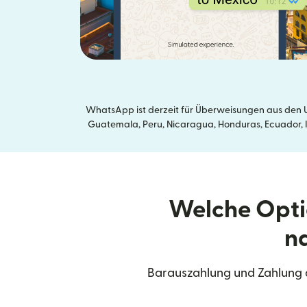
WhatsApp ist derzeit für Überweisungen aus den U
Guatemala, Peru, Nicaragua, Honduras, Ecuador, In
Welche Opti
n
Barauszahlung und Zahlung a