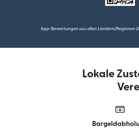
App-Bewertungen aus allen Ländern/Regionen (Ap
Lokale Zus
Vere
Bargeldabhol