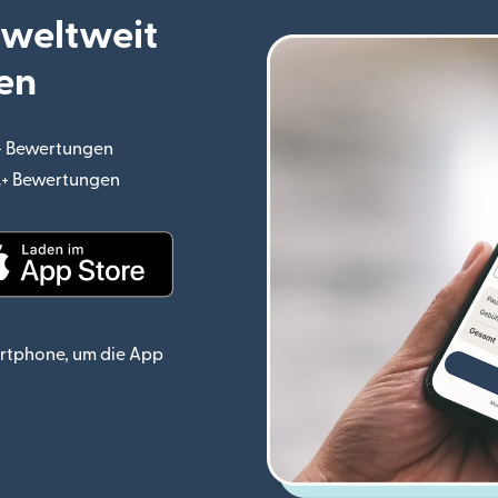
 weltweit
en
.+ Bewertungen
(wird in einem neuen Fenster geöffnet)
o.+ Bewertungen
(wird in einem neuen Fenster geöffnet)
ster geöffnet)
(wird in einem neuen Fenster geöffnet)
rtphone, um die App