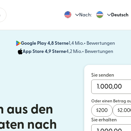
n
Nach:
Deutsch
Google Play 4,8 Sterne
1,4 Mio.+ Bewertungen
(wird i
App Store 4,9 Sterne
4,2 Mio.+ Bewertungen
(wird in
Sie senden
Oder einen Betrag a
 aus den
$
200
$
2.00
Sie erhalten
aaten nach