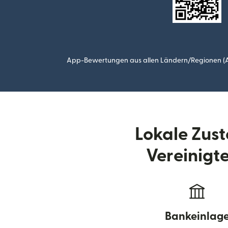
App-Bewertungen aus allen Ländern/Regionen (Ap
Lokale Zus
Vereinigte
Bankeinlag