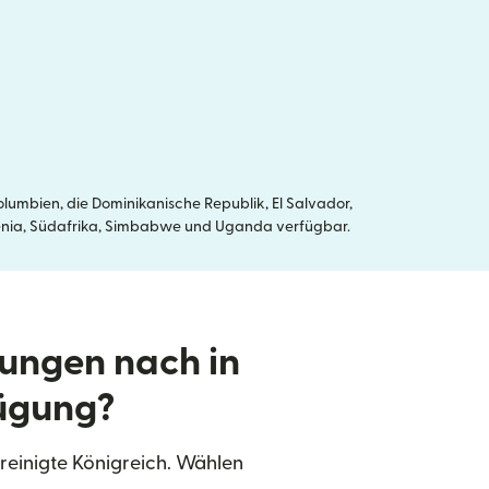
umbien, die Dominikanische Republik, El Salvador,
, Kenia, Südafrika, Simbabwe und Uganda verfügbar.
ungen nach in
fügung?
reinigte Königreich. Wählen