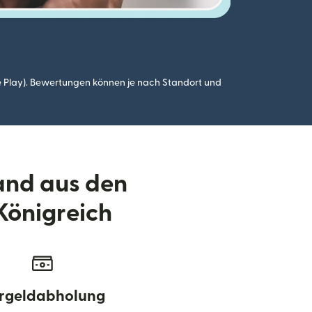
 Play). Bewertungen können je nach Standort und
and aus den
 Königreich
rgeldabholung