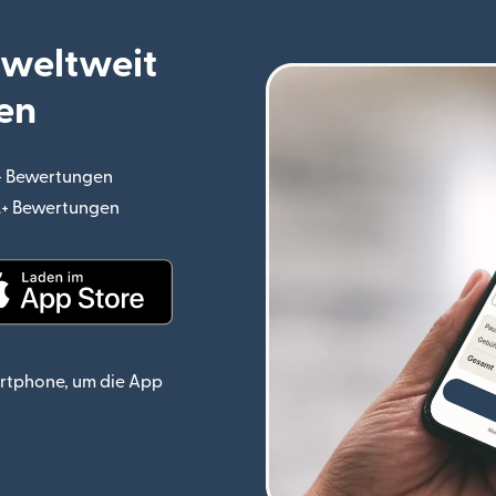
 weltweit
en
.+ Bewertungen
(wird in einem neuen Fenster geöffnet)
o.+ Bewertungen
(wird in einem neuen Fenster geöffnet)
ster geöffnet)
(wird in einem neuen Fenster geöffnet)
rtphone, um die App