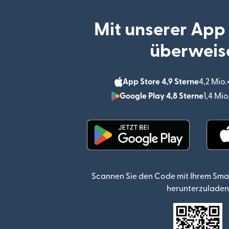
Mit unserer App
überweis
App Store 4,9 Sterne
4,2 Mio
Google Play 4,8 Sterne
1,4 Mi
(wird in einem neuen Fen
Scannen Sie den Code mit Ihrem Sma
herunterzuladen