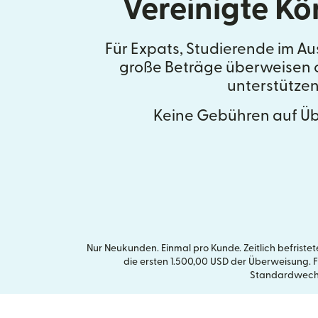
Vereinigte Kö
Für Expats, Studierende im Aus
große Beträge überweisen o
unterstützen
Keine Gebühren auf Ü
Nur Neukunden. Einmal pro Kunde. Zeitlich befrist
die ersten 1.500,00 USD der Überweisung. 
Standardwechse