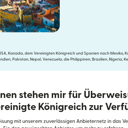
SA, Kanada, dem Vereinigten Königreich und Spanien nach Mexiko, Kol
dien, Pakistan, Nepal, Venezuela, die Philippinen, Brasilien, Nigeria
nen stehen mir für Überweis
reinigte Königreich zur Ver
ung mit unserem zuverlässigen Anbieternetz in das Ve