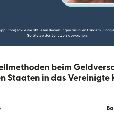
p Store) sowie die aktuellen Bewertungen aus allen Ländern (Google
Gerätetyp des Benutzers abweichen.
tellmethoden beim Geldvers
n Staaten in das Vereinigte
e
Ba