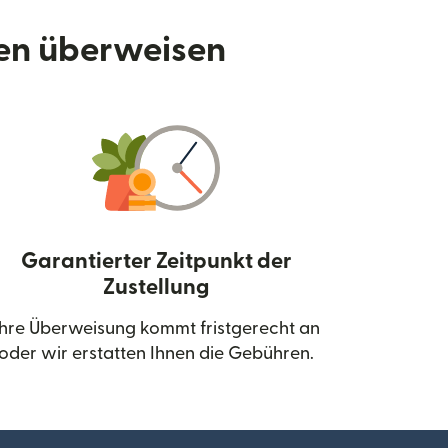
den überweisen
Garantierter Zeitpunkt der
Zustellung
neuen Fenster geöffnet)
Ihre Überweisung kommt fristgerecht an
oder wir erstatten Ihnen die Gebühren.