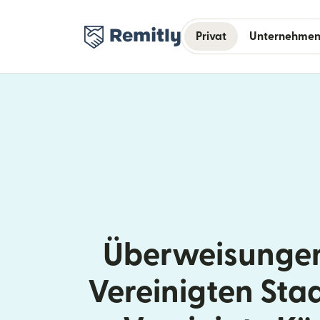
Privat
Unternehme
Überweisungen
Vereinigten Sta