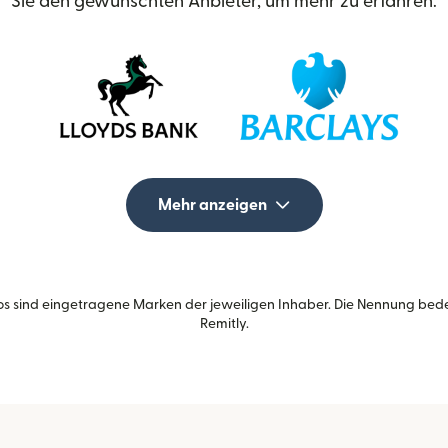
Sie den gewünschten Anbieter, um mehr zu erfahren.
Mehr anzeigen
s sind eingetragene Marken der jeweiligen Inhaber. Die Nennung bed
Remitly.