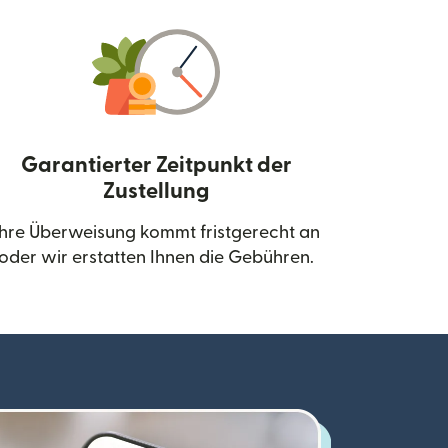
Garantierter Zeitpunkt der
Zustellung
neuen Fenster geöffnet)
Ihre Überweisung kommt fristgerecht an
oder wir erstatten Ihnen die Gebühren.