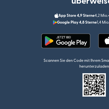
überweis
App Store 4,9 Sterne
4,2 Mio
Google Play 4,8 Sterne
1,4 Mi
(wird in einem neuen Fen
Scannen Sie den Code mit Ihrem Sma
herunterzuladen