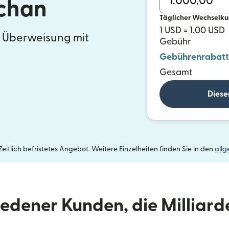
chan
Täglicher Wechselku
1 USD = 1,00 USD
e Überweisung mit
Gebühr
Gebührenrabatt
Gesamt
Diese
itlich befristetes Angebot. Weitere Einzelheiten finden Sie in den
all
riedener Kunden, die Milliar