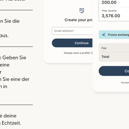
n Sie die
aus.
:
Geben Sie
eine
r
 Sie eine der
 in
e deine
 Echtzeit.