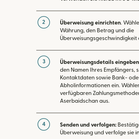
2
Überweisung einrichten
. Wähle
Währung, den Betrag und die
Überweisungsgeschwindigkeit 
3
Überweisungsdetails eingeben
den Namen Ihres Empfängers, s
Kontaktdaten sowie Bank- ode
Abholinformationen ein. Wählen
verfügbaren Zahlungsmethoden
Aserbaidschan aus.
4
Senden und verfolgen:
Bestätig
Überweisung und verfolge sie in