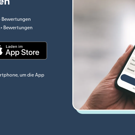
en
.+ Bewertungen
(wird in einem neuen Fenster geöffnet)
o.+ Bewertungen
(wird in einem neuen Fenster geöffnet)
ster geöffnet)
(wird in einem neuen Fenster geöffnet)
rtphone, um die App