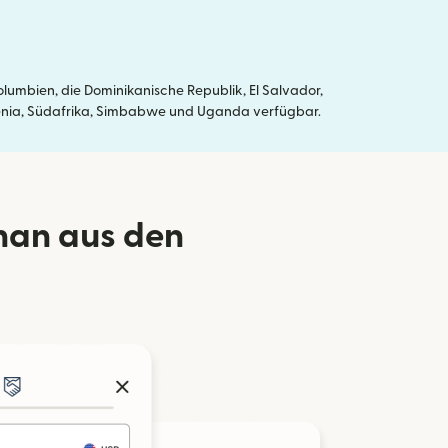
umbien, die Dominikanische Republik, El Salvador,
, Kenia, Südafrika, Simbabwe und Uganda verfügbar.
han aus den