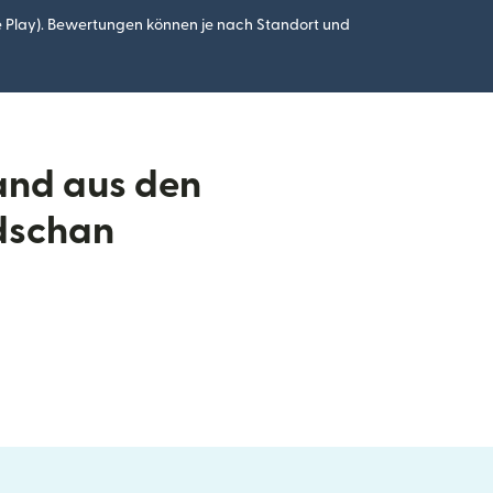
 Play). Bewertungen können je nach Standort und
and aus den
idschan