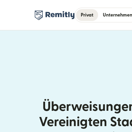
Privat
Unternehme
Überweisungen
Vereinigten St