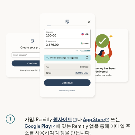
1
(새 창에서 열림)
(새 창에서 
가입
. Remitly
웹사이트
나
App Store
또는
(새 창에서 열림)
Google Play
에 있는 Remitly 앱을 통해 이메일 주
소를 사용하여 계정을 만듭니다.