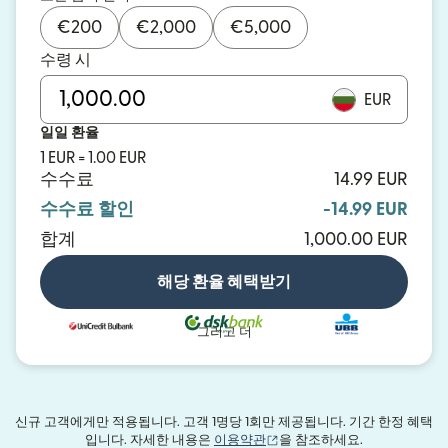
€
200
€
2,000
€
5,000
수령 시
EUR
일일 환율
1 EUR = 1.00 EUR
수수료
14.99 EUR
수수료 할인
-14.99 EUR
합계
1,000.00 EUR
해당 환율 혜택받기
그리고 더
신규 고객에게만 적용됩니다. 고객 1명당 1회만 제공됩니다. 기간 한정 혜택
(새 창에서 열림)
입니다. 자세한 내용은
이용약관
을 참조하세요.