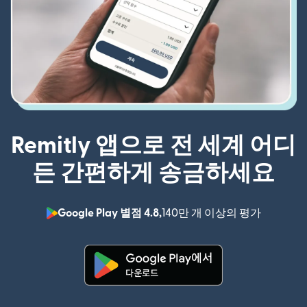
Remitly 앱으로 전 세계 어디
든 간편하게 송금하세요
Google Play 별점 4.8,
140만 개 이상의 평가
(새 창에서
(새 창에서 열림)