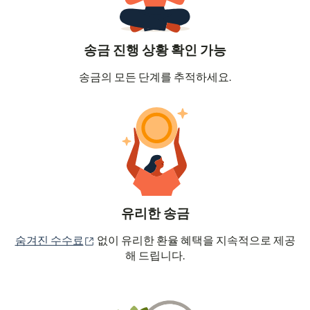
송금 진행 상황 확인 가능
송금의 모든 단계를 추적하세요.
유리한 송금
(새 창에서 열림)
숨겨진 수수료
없이 유리한 환율 혜택을 지속적으로 제공
해 드립니다.