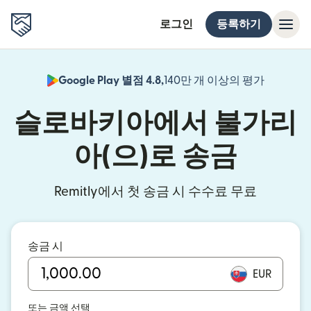
로그인
등록하기
Google Play 별점 4.8,
140만 개 이상의 평가
(새 창에서
슬로바키아에서 불가리
아(으)로 송금
Remitly에서 첫 송금 시 수수료 무료
송금 시
EUR
또는 금액 선택