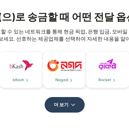
으)로 송금할 때 어떤 전달 
신뢰할 수 있는 네트워크를 통해 현금 픽업, 은행 입금, 모바
보세요. 선호하는 제공업체를 선택하여 자세한 내용을 알
bKash
Nagad
Rocket
더 보기