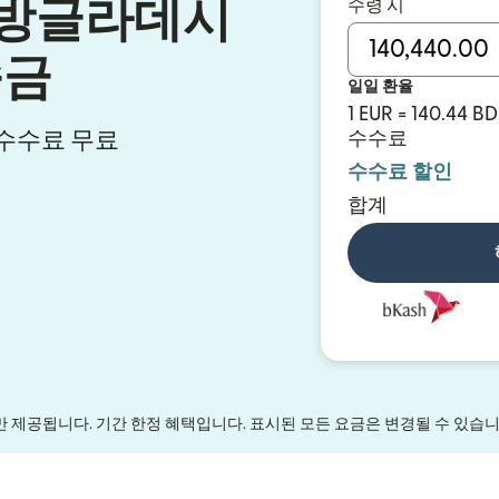
수령 시
 방글라데시
송금
일일 환율
1 EUR = 140.44 B
시 수수료 무료
수수료
수수료 할인
합계
만 제공됩니다. 기간 한정 혜택입니다. 표시된 모든 요금은 변경될 수 있습