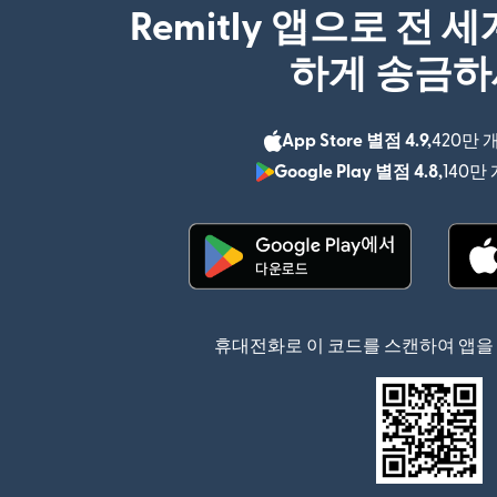
Remitly 앱으로 전 
하게 송금
App Store 별점 4.9,
420만 
Google Play 별점 4.8,
140만
(새 창에서 열림)
휴대전화로 이 코드를 스캔하여 앱을