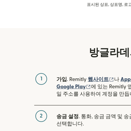
표시된 상표, 상표명, 로고
방글라데
1
(새 창
가입
. Remitly
웹사이트
나
App
(새 창에서 열림)
Google Play
에 있는 Remitl
일 주소를 사용하여 계정을 만듭
2
송금 설정
. 통화, 송금 금액 및 
선택합니다.