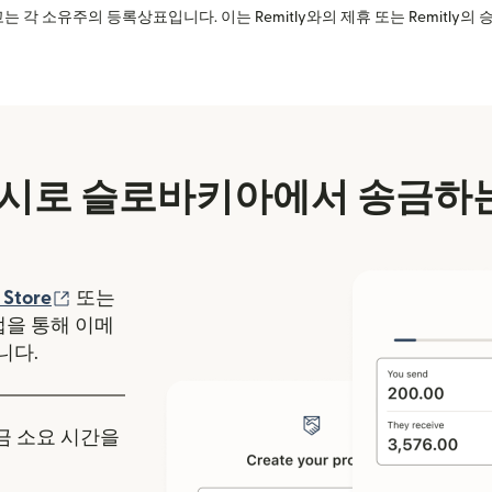
는 각 소유주의 등록상표입니다. 이는 Remitly와의 제휴 또는 Remitly
시로 슬로바키아에서 송금하는
에서 열림)
(새 창에서 열림)
 Store
또는
y 앱을 통해 이메
니다.
송금 소요 시간을