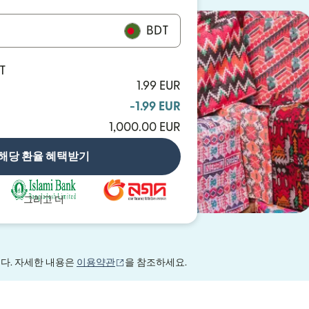
BDT
DT
1.99 EUR
-1.99 EUR
1,000.00 EUR
해당 환율 혜택받기
그리고 더
(새 창에서 열림)
니다. 자세한 내용은
이용약관
을 참조하세요.