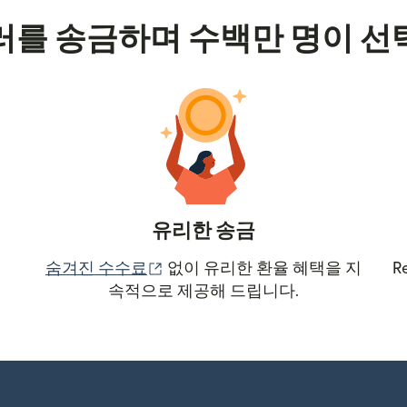
러를 송금하며 수백만 명이 선
유리한 송금
(새 창에서 열림)
숨겨진 수수료
없이 유리한 환율 혜택을 지
R
속적으로 제공해 드립니다.