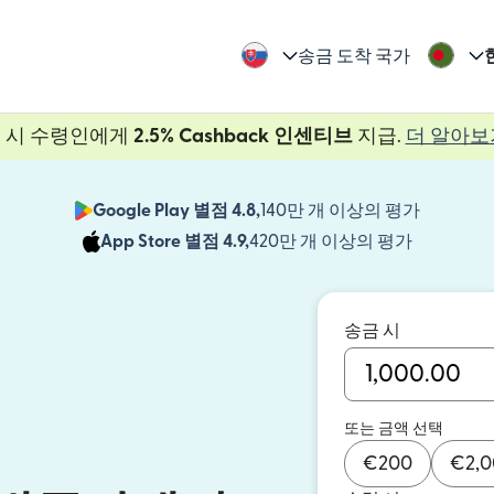
송금 도착 국가
 시 수령인에게
2.5% Cashback 인센티브
지급.
더 알아보
Google Play 별점 4.8,
140만 개 이상의 평가
(새 창에서
App Store 별점 4.9,
420만 개 이상의 평가
(새 창에서
송금 시
또는 금액 선택
€
200
€
2,