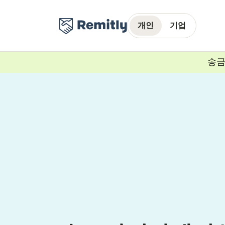
개인
기업
송금