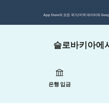
App Store의 모든 국가/지역 데이터와 Go
슬로바키아에서 
은행 입금