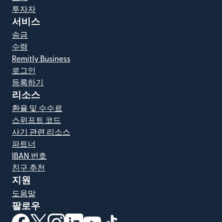
투자자
서비스
송금
수령
Remitly Business
로그인
등록하기
리소스
환율 및 수수료
스위프트 코드
사기 관련 리소스
파트너
IBAN 번호
친구 추천
지원
도움말
팔로우
(새 창에서 열림)
(새 창에서 열림)
(새 창에서 열림)
(새 창에서 열림)
(새 창에서 열림)
(새 창에서 열림)