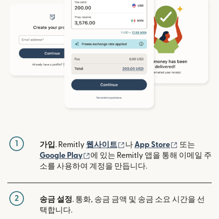
1
(새 창에서 열림)
(새 창에서 
가입
. Remitly
웹사이트
나
App Store
또는
(새 창에서 열림)
Google Play
에 있는 Remitly 앱을 통해 이메일 주
소를 사용하여 계정을 만듭니다.
2
송금 설정
. 통화, 송금 금액 및 송금 소요 시간을 선
택합니다.