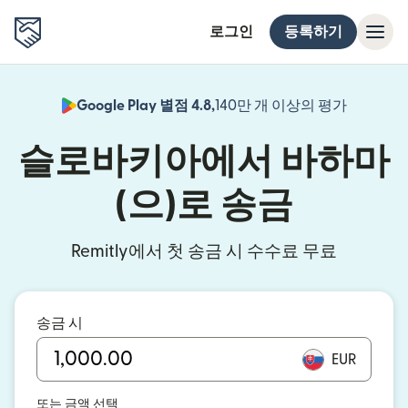
로그인
등록하기
Google Play 별점 4.8,
140만 개 이상의 평가
(새 창에서
슬로바키아에서 바하마
(으)로 송금
Remitly에서 첫 송금 시 수수료 무료
송금 시
EUR
또는 금액 선택