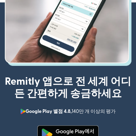
Remitly 앱으로 전 세계 어디
든 간편하게 송금하세요
Google Play 별점 4.8,
140만 개 이상의 평가
(새 창에서