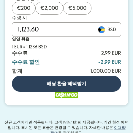
€
200
€
2,000
€
5,000
수령 시
BSD
일일 환율
1 EUR = 1.1236 BSD
수수료
2.99 EUR
수수료 할인
-2.99 EUR
합계
1,000.00 EUR
해당 환율 혜택받기
신규 고객에게만 적용됩니다. 고객 1명당 1회만 제공됩니다. 기간 한정 혜택
입니다. 표시된 모든 요금은 변경될 수 있습니다. 자세한 내용은
이용약
(새 창에서 열림)
관
을 참조하세요.