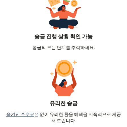
송금 진행 상황 확인 가능
송금의 모든 단계를 추적하세요.
유리한 송금
(새 창에서 열림)
숨겨진 수수료
없이 유리한 환율 혜택을 지속적으로 제공
해 드립니다.