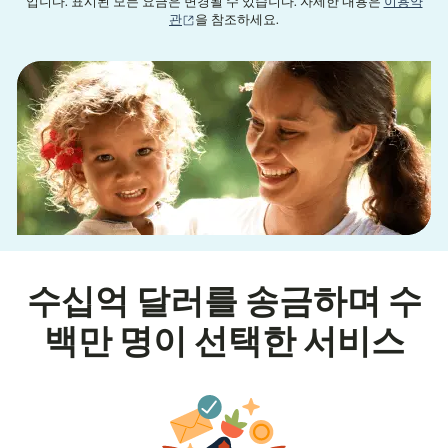
입니다. 표시된 모든 요금은 변경될 수 있습니다. 자세한 내용은
이용약
(새 창에서 열림)
관
을 참조하세요.
수십억 달러를 송금하며 수
백만 명이 선택한 서비스