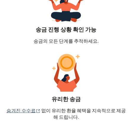
송금 진행 상황 확인 가능
송금의 모든 단계를 추적하세요.
유리한 송금
(새 창에서 열림)
숨겨진 수수료
없이 유리한 환율 혜택을 지속적으로 제공
해 드립니다.