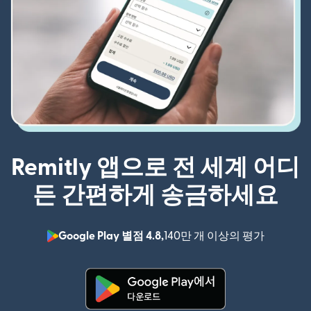
Remitly 앱으로 전 세계 어디
든 간편하게 송금하세요
Google Play 별점 4.8,
140만 개 이상의 평가
(새 창에서