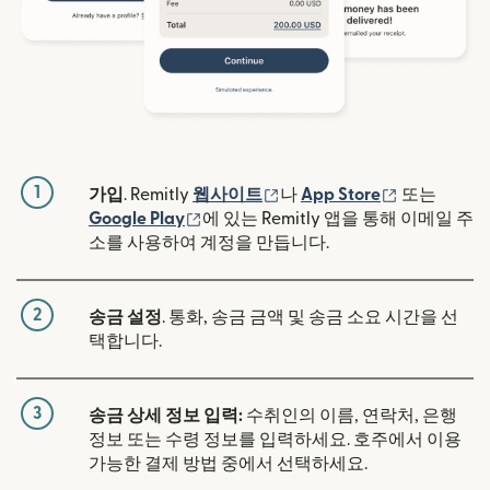
1
(새 창에서 열림)
(새 창에서 
가입
. Remitly
웹사이트
나
App Store
또는
(새 창에서 열림)
Google Play
에 있는 Remitly 앱을 통해 이메일 주
소를 사용하여 계정을 만듭니다.
2
송금 설정
. 통화, 송금 금액 및 송금 소요 시간을 선
택합니다.
3
송금 상세 정보 입력:
수취인의 이름, 연락처, 은행
정보 또는 수령 정보를 입력하세요. 호주에서 이용
가능한 결제 방법 중에서 선택하세요.