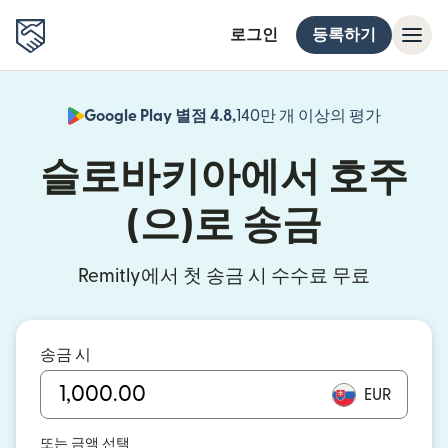
로그인
등록하기
Google Play 별점 4.8,
140만 개 이상의 평가
(새 창에서
슬로바키아에서 호주
(으)로 송금
Remitly에서 첫 송금 시 수수료 무료
송금 시
EUR
또는 금액 선택