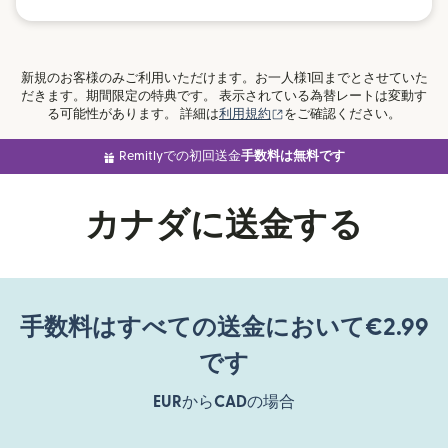
新規のお客様のみご利用いただけます。お一人様1回までとさせていた
だきます。期間限定の特典です。 表示されている為替レートは変動す
（別ウィンドウで開きます
る可能性があります。 詳細は
利用規約
をご確認ください。
Remitlyでの初回送金
手数料は無料です
カナダに送金する
手数料はすべての送金において€2.99
です
EUR
から
CAD
の場合