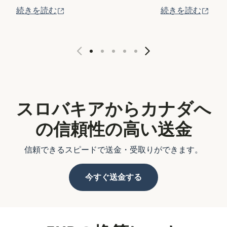
（別ウィンドウで開きます）
（別
続きを読む
続きを読む
スロバキアからカナダへ
の信頼性の高い送金
信頼できるスピードで送金・受取りができます。
今すぐ送金する