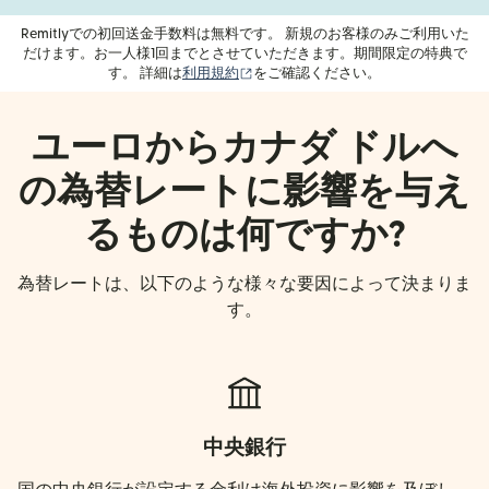
Remitlyでの初回送金手数料は無料です。 新規のお客様のみご利用いた
だけます。お一人様1回までとさせていただきます。期間限定の特典で
（別ウィンドウで開きます）
す。 詳細は
利用規約
をご確認ください。
ユーロからカナダ ドルへ
の為替レートに影響を与え
るものは何ですか?
為替レートは、以下のような様々な要因によって決まりま
す。
中央銀行