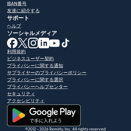
IBAN番号
友達に紹介する
サポート
ヘルプ
ソーシャルメディア
（別ウィンドウで開きます）
（別ウィンドウで開きます）
（別ウィンドウで開きます）
（別ウィンドウで開きます）
（別ウィンドウで開きます）
（別ウィンドウで開きます）
利用規約
ビジネスユーザー契約
プライバシーに関する通知
サプライヤーのプライバシーポリシー
プライバシーに関する選択
プライバシーヘルプセンター
セキュリティ
アクセシビリティ
（別ウィンドウで開きます）
©2012 -
2026
Remitly, Inc.
All rights reserved