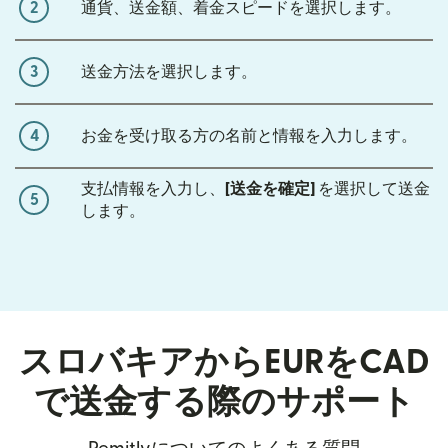
2
通貨、送金額、着金スピードを選択します。
3
送金方法を選択します。
4
お金を受け取る方の名前と情報を入力します。
支払情報を入力し、
[送金を確定]
を選択して送金
5
します。
スロバキアからEURをCAD
で送金する際のサポート