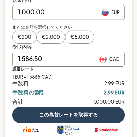
送金内容
EUR
または金額を選択してください
€
200
€
2,000
€
5,000
受取内容
CAD
通常レート
1 EUR = 1.5865 CAD
手数料
2.99 EUR
手数料の割引
-2.99 EUR
合計
1,000.00 EUR
この為替レートを取得する
など