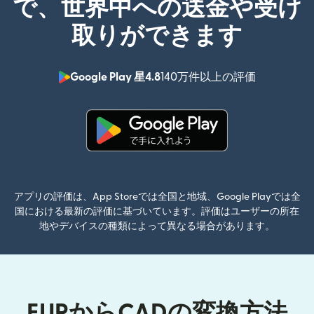
で、世界中への送金や受け
取りができます
Google Play 星4.8
140万件以上の評価
（別ウィン
（別ウィンドウで開きます）
アプリの評価は、App Storeでは全国と地域、Google Playでは全
国における最新の評価に基づいています。評価はユーザーの所在
地やデバイスの種類によって異なる場合があります。
EURからCADの変換方法