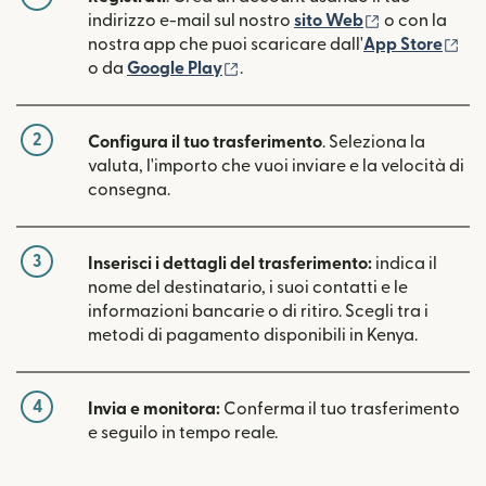
(si apre in un
indirizzo e-mail sul nostro
sito Web
o con la
(si
nostra app che puoi scaricare dall'
App Store
(si apre in una nuova finestra)
o da
Google Play
.
2
Configura il tuo trasferimento
. Seleziona la
valuta, l'importo che vuoi inviare e la velocità di
consegna.
3
Inserisci i dettagli del trasferimento:
indica il
nome del destinatario, i suoi contatti e le
informazioni bancarie o di ritiro. Scegli tra i
metodi di pagamento disponibili in Kenya.
4
Invia e monitora:
Conferma il tuo trasferimento
e seguilo in tempo reale.