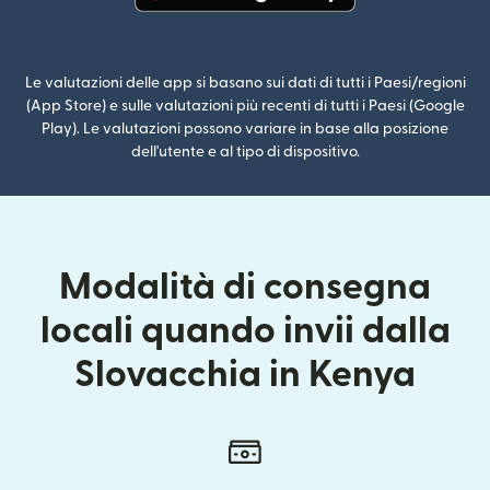
(si apre in una nuova finestra)
Le valutazioni delle app si basano sui dati di tutti i Paesi/regioni
(App Store) e sulle valutazioni più recenti di tutti i Paesi (Google
Play). Le valutazioni possono variare in base alla posizione
dell'utente e al tipo di dispositivo.
Modalità di consegna
locali quando invii dalla
Slovacchia in Kenya