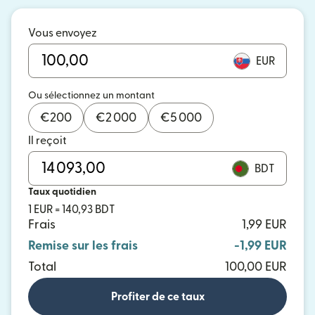
Vous envoyez
EUR
Ou sélectionnez un montant
€
200
€
2 000
€
5 000
Il reçoit
BDT
Taux quotidien
1 EUR = 140,93 BDT
Frais
1,99 EUR
Remise sur les frais
-1,99 EUR
Total
100,00 EUR
Profiter de ce taux