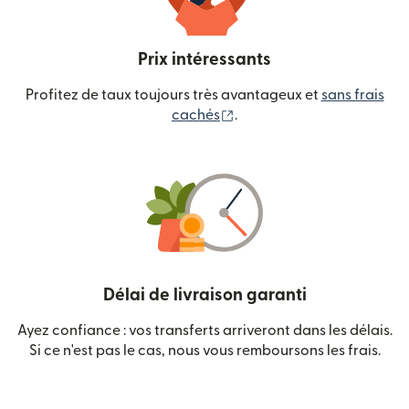
Prix intéressants
Profitez de taux toujours très avantageux et
sans frais
(s'ouvre dans une nouvelle
cachés
.
Délai de livraison garanti
Ayez confiance : vos transferts arriveront dans les délais.
Si ce n'est pas le cas, nous vous remboursons les frais.