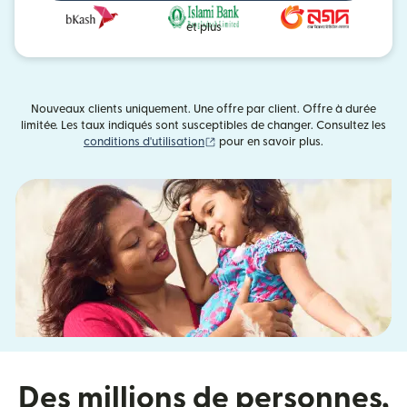
et plus
Nouveaux clients uniquement. Une offre par client. Offre à durée
limitée. Les taux indiqués sont susceptibles de changer. Consultez les
(s'ouvre dans une nouvelle fenêtre)
conditions d'utilisation
pour en savoir plus.
Des millions de personnes,