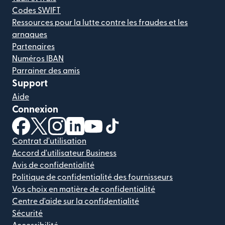
Codes SWIFT
Ressources pour la lutte contre les fraudes et les
arnaques
Partenaires
Numéros IBAN
Parrainer des amis
Support
Aide
Connexion
(s'ouvre dans une nouvelle fenêtre)
(s'ouvre dans une nouvelle fenêtre)
(s'ouvre dans une nouvelle fenêtre)
(s'ouvre dans une nouvelle fenêtre)
(s'ouvre dans une nouvelle fenêtr
(s'ouvre dans une nouvelle f
Contrat d'utilisation
Accord d'utilisateur Business
Avis de confidentialité
Politique de confidentialité des fournisseurs
Vos choix en matière de confidentialité
Centre d'aide sur la confidentialité
Sécurité