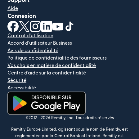
Support
Aide
Connexion
(s'ouvre dans une nouvelle fenêtre)
(s'ouvre dans une nouvelle fenêtre)
(s'ouvre dans une nouvelle fenêtre)
(s'ouvre dans une nouvelle fenêtre)
(s'ouvre dans une nouvelle fenêtr
(s'ouvre dans une nouvelle f
Contrat d'utilisation
Accord d'utilisateur Business
Avis de confidentialité
Politique de confidentialité des fournisseurs
Vos choix en matière de confidentialité
Centre d'aide sur la confidentialité
Sécurité
Accessibilité
(s'ouvre dans une nouvelle fenêtre)
©2012 -
2026
Remitly, Inc.
Tous droits réservés
Remitly Europe Limited, agissant sous le nom de Remitly, est
réglementée par la Central Bank of Ireland. Remitly est