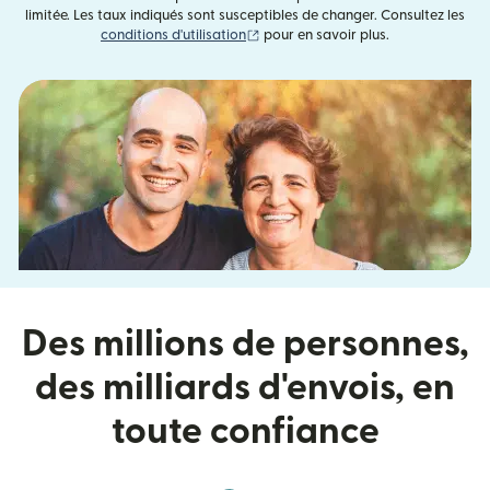
limitée. Les taux indiqués sont susceptibles de changer. Consultez les
(s'ouvre dans une nouvelle fenêtre)
conditions d'utilisation
pour en savoir plus.
Des millions de personnes,
des milliards d'envois, en
toute confiance