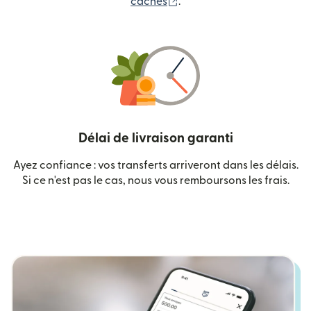
(s'ouvre dans une nouvelle
cachés
.
Délai de livraison garanti
Ayez confiance : vos transferts arriveront dans les délais.
Si ce n'est pas le cas, nous vous remboursons les frais.