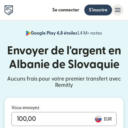
Se connecter
S'inscrire
Google Play 4,8 étoiles
1,4 M+ notes
(s'ouvre dan
Envoyer de l'argent en
Albanie de Slovaquie
Aucuns frais pour votre premier transfert avec
Remitly
Vous envoyez
EUR