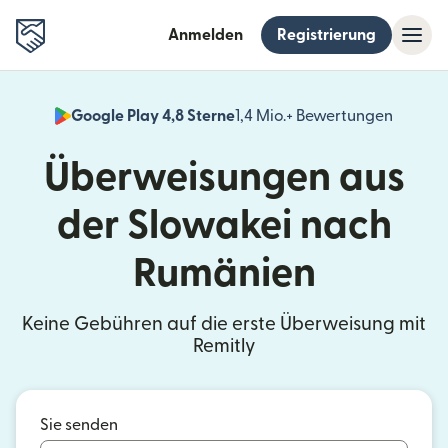
Anmelden
Registrierung
Google Play 4,8 Sterne
1,4 Mio.+ Bewertungen
(wird i
Überweisungen aus
der Slowakei nach
Rumänien
Keine Gebühren auf die erste Überweisung mit
Remitly
Sie senden