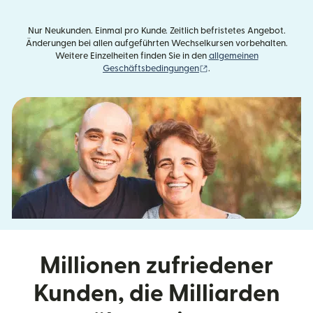
Nur Neukunden. Einmal pro Kunde. Zeitlich befristetes Angebot.
Änderungen bei allen aufgeführten Wechselkursen vorbehalten.
Weitere Einzelheiten finden Sie in den
allgemeinen
(wird in einem neuen Fens
Geschäftsbedingungen
.
Millionen zufriedener
Kunden, die Milliarden