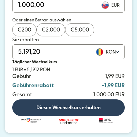
EUR
Oder einen Betrag auswählen
€
200
€
2.000
€
5.000
Sie erhalten
RON
Täglicher Wechselkurs
1 EUR = 5,1912 RON
Gebühr
1,99 EUR
Gebührenrabatt
-1,99 EUR
Gesamt
1.000,00 EUR
Diesen Wechselkurs erhalten
und mehr