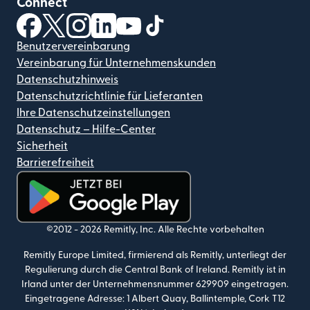
Connect
(wird in einem neuen Fenster geöffnet)
(wird in einem neuen Fenster geöffnet)
(wird in einem neuen Fenster geöffnet)
(wird in einem neuen Fenster geöffnet)
(wird in einem neuen Fenster geöf
(wird in einem neuen Fenster
Benutzervereinbarung
Vereinbarung für Unternehmenskunden
Datenschutzhinweis
Datenschutzrichtlinie für Lieferanten
Ihre Datenschutzeinstellungen
Datenschutz – Hilfe-Center
Sicherheit
Barrierefreiheit
(wird in einem neuen Fenster geöffnet)
©2012 -
2026
Remitly, Inc.
Alle Rechte vorbehalten
Remitly Europe Limited, firmierend als Remitly, unterliegt der
Regulierung durch die Central Bank of Ireland. Remitly ist in
Irland unter der Unternehmensnummer 629909 eingetragen.
Eingetragene Adresse: 1 Albert Quay, Ballintemple, Cork T12