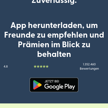
Zuverlässig.
App herunterladen, um
Freunde zu empfehlen und
Prämien im Blick zu
behalten
1.352.460
4.8
Bewertungen
(wird in einem neuen Fenster g