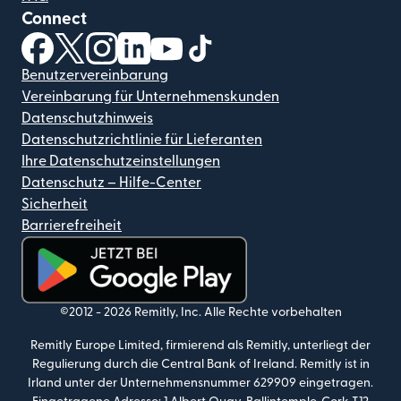
Connect
(wird in einem neuen Fenster geöffnet)
(wird in einem neuen Fenster geöffnet)
(wird in einem neuen Fenster geöffnet)
(wird in einem neuen Fenster geöffnet)
(wird in einem neuen Fenster geöf
(wird in einem neuen Fenster
Benutzervereinbarung
Vereinbarung für Unternehmenskunden
Datenschutzhinweis
Datenschutzrichtlinie für Lieferanten
Ihre Datenschutzeinstellungen
Datenschutz – Hilfe-Center
Sicherheit
Barrierefreiheit
(wird in einem neuen Fenster geöffnet)
©2012 -
2026
Remitly, Inc.
Alle Rechte vorbehalten
Remitly Europe Limited, firmierend als Remitly, unterliegt der
Regulierung durch die Central Bank of Ireland. Remitly ist in
Irland unter der Unternehmensnummer 629909 eingetragen.