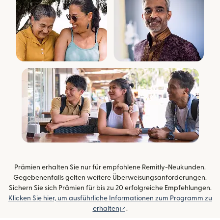
Prämien erhalten Sie nur für empfohlene Remitly-Neukunden.
Gegebenenfalls gelten weitere Überweisungsanforderungen.
Sichern Sie sich Prämien für bis zu 20 erfolgreiche Empfehlungen.
Klicken Sie hier, um ausführliche Informationen zum Programm zu
(wird in einem neuen Fenster 
erhalten
.