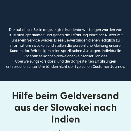
Die auf dieser Seite angezeigten Kundenbewertungen wurden von
Trustpilot gesammelt und geben die Erfahrung einzelner Nutzer mit
unserem Service wieder. Diese Bewertungen dienen lediglich zu
Informationszwecken und stellen die persönliche Meinung unserer
Kunden dar. Wir billigen keine spezifischen Aussagen. Individuelle
Ergebnisse können abweichen (einschließlich des
Überweisungskorridors) und die dargestellten Erfahrungen
entsprechen unter Umständen nicht der typischen Customer Journey.
Hilfe beim Geldversand
aus der Slowakei nach
Indien