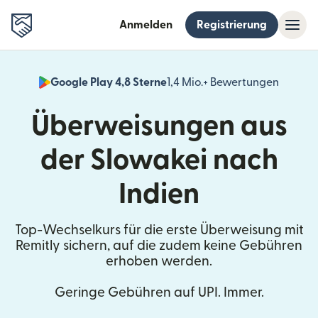
Anmelden
Registrierung
Google Play 4,8 Sterne
1,4 Mio.+ Bewertungen
(wird i
Überweisungen aus
der Slowakei nach
Indien
Top-Wechselkurs für die erste Überweisung mit
Remitly sichern, auf die zudem keine Gebühren
erhoben werden.
Geringe Gebühren auf UPI. Immer.