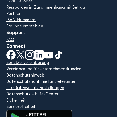
SWIFT-Codes
Ressourcen im Zusammenhang mit Betrug
Partner
IBAN-Nummern
Freunde empfehlen
Support
FAQ
Connect
(wird in einem neuen Fenster geöffnet)
(wird in einem neuen Fenster geöffnet)
(wird in einem neuen Fenster geöffnet)
(wird in einem neuen Fenster geöffnet)
(wird in einem neuen Fenster geöf
(wird in einem neuen Fenster
Benutzervereinbarung
Vereinbarung für Unternehmenskunden
Datenschutzhinweis
Datenschutzrichtlinie für Lieferanten
Ihre Datenschutzeinstellungen
Datenschutz – Hilfe-Center
Sicherheit
Barrierefreiheit