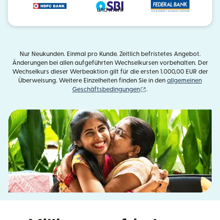
und mehr
Nur Neukunden. Einmal pro Kunde. Zeitlich befristetes Angebot.
Änderungen bei allen aufgeführten Wechselkursen vorbehalten. Der
Wechselkurs dieser Werbeaktion gilt für die ersten 1.000,00 EUR der
Überweisung. Weitere Einzelheiten finden Sie in den
allgemeinen
(wird in einem neuen Fens
Geschäftsbedingungen
.