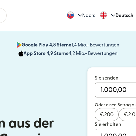
n
Nach:
Deutsch
Google Play 4,8 Sterne
1,4 Mio.+ Bewertungen
(wird i
App Store 4,9 Sterne
4,2 Mio.+ Bewertungen
(wird in
Sie senden
Oder einen Betrag a
€
200
€
2.
 aus der
Sie erhalten