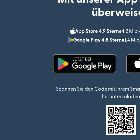
überweis
App Store 4,9 Sterne
4,2 Mio
Google Play 4,8 Sterne
1,4 Mi
(wird in einem neuen Fen
Scannen Sie den Code mit Ihrem Sma
herunterzuladen