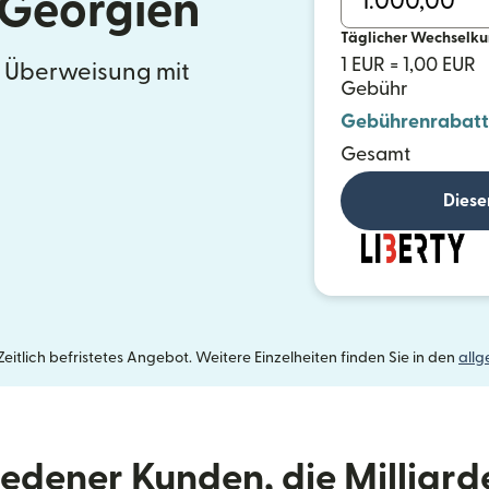
 Georgien
Täglicher Wechselku
1 EUR = 1,00 EUR
e Überweisung mit
Gebühr
Gebührenrabatt
Gesamt
Diese
itlich befristetes Angebot. Weitere Einzelheiten finden Sie in den
all
riedener Kunden, die Milliar