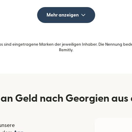
Mehr anzeigen
s sind eingetragene Marken der jeweiligen Inhaber. Die Nennung bed
Remitly.
an Geld nach Georgien aus 
 unsere