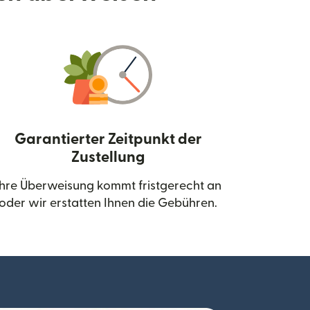
Garantierter Zeitpunkt der
Zustellung
neuen Fenster geöffnet)
Ihre Überweisung kommt fristgerecht an
oder wir erstatten Ihnen die Gebühren.