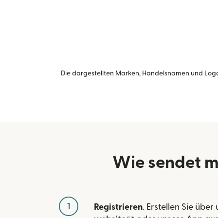
Die dargestellten Marken, Handelsnamen und Logo
Wie sendet m
1
Registrieren
. Erstellen Sie über