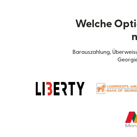
Welche Opti
n
Barauszahlung, Überweisu
Georgie