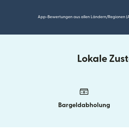
App-Bewertungen aus allen Ländern/Regionen (Ap
Lokale Zus
Bargeldabholung