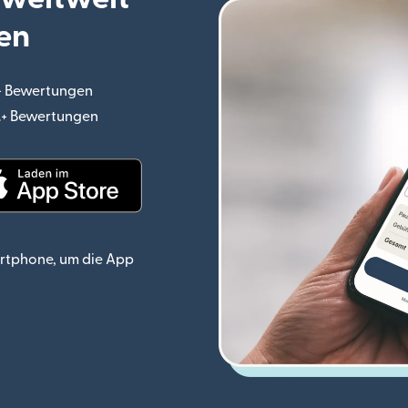
en
.+ Bewertungen
(wird in einem neuen Fenster geöffnet)
o.+ Bewertungen
(wird in einem neuen Fenster geöffnet)
ster geöffnet)
(wird in einem neuen Fenster geöffnet)
rtphone, um die App