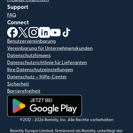
Support
FAQ
Connect
(wird in einem neuen Fenster geöffnet)
(wird in einem neuen Fenster geöffnet)
(wird in einem neuen Fenster geöffnet)
(wird in einem neuen Fenster geöffnet)
(wird in einem neuen Fenster geöf
(wird in einem neuen Fenster
Benutzervereinbarung
Vereinbarung für Unternehmenskunden
Datenschutzhinweis
Datenschutzrichtlinie für Lieferanten
Ihre Datenschutzeinstellungen
Datenschutz – Hilfe-Center
Sicherheit
Barrierefreiheit
(wird in einem neuen Fenster geöffnet)
©2012 -
2026
Remitly, Inc.
Alle Rechte vorbehalten
Remitly Europe Limited, firmierend als Remitly, unterliegt der