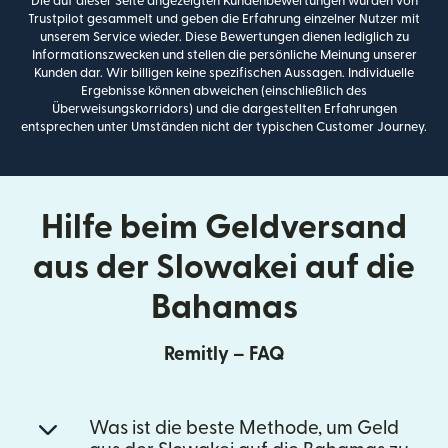
Die auf dieser Seite angezeigten Kundenbewertungen wurden von
Trustpilot gesammelt und geben die Erfahrung einzelner Nutzer mit
unserem Service wieder. Diese Bewertungen dienen lediglich zu
Informationszwecken und stellen die persönliche Meinung unserer
Kunden dar. Wir billigen keine spezifischen Aussagen. Individuelle
Ergebnisse können abweichen (einschließlich des
Überweisungskorridors) und die dargestellten Erfahrungen
entsprechen unter Umständen nicht der typischen Customer Journey.
Hilfe beim Geldversand
aus der Slowakei auf die
Bahamas
Remitly – FAQ
Was ist die beste Methode, um Geld