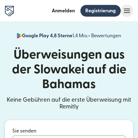
Anmelden
Registrierung
Google Play 4,8 Sterne
1,4 Mio.+ Bewertungen
(wird i
Überweisungen aus
der Slowakei auf die
Bahamas
Keine Gebühren auf die erste Überweisung mit
Remitly
Sie senden