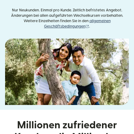
Nur Neukunden. Einmal pro Kunde. Zeitlich befristetes Angebot.
Änderungen bei allen aufgeführten Wechselkursen vorbehalten.
Weitere Einzelheiten finden Sie in den
allgemeinen
(wird in einem neuen Fens
Geschäftsbedingungen
.
Millionen zufriedener