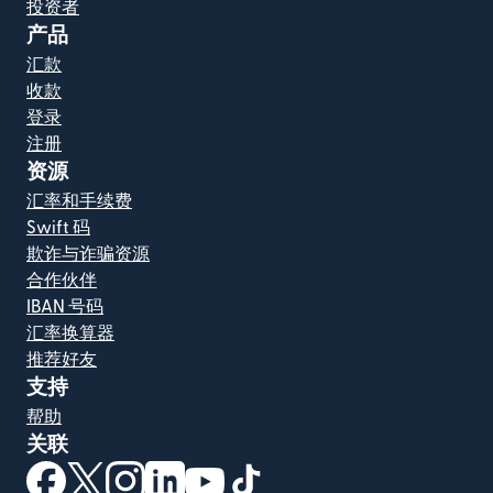
投资者
产品
汇款
收款
登录
注册
资源
汇率和手续费
Swift 码
欺诈与诈骗资源
合作伙伴
IBAN 号码
汇率换算器
推荐好友
支持
帮助
关联
（在新窗口中打开）
（在新窗口中打开）
（在新窗口中打开）
（在新窗口中打开）
（在新窗口中打开）
（在新窗口中打开）