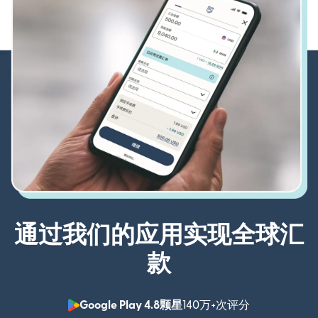
通过我们的应用实现全球汇
款
Google Play 4.8颗星
140万+次评分
（在新窗口中