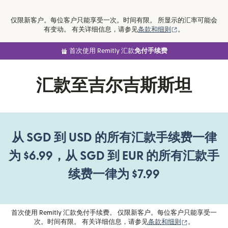
仅限新客户。每位客户只能享受一次。时间有限。 所显示的汇率可能会
（在新窗口中打
有变动。 有关详细信息，请参见
条款和细则
。
首次使用 Remitly 汇款
免付手续费
汇款至吉尔吉斯斯坦
从 SGD 到 USD 的所有汇款手续费一律
为 $6.99，从 SGD 到 EUR 的所有汇款手
续费一律为 $7.99
首次使用 Remitly 汇款免付手续费。 仅限新客户。每位客户只能享受一
（在新窗口中
次。时间有限。 有关详细信息，请参见
条款和细则
。