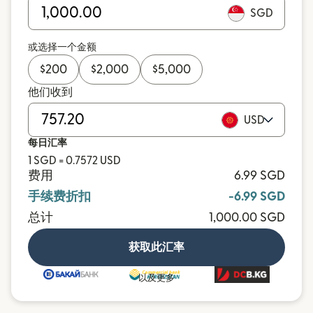
SGD
或选择一个金额
$
200
$
2,000
$
5,000
他们收到
USD
每日汇率
1 SGD = 0.7572 USD
费用
6.99 SGD
手续费折扣
-6.99 SGD
总计
1,000.00 SGD
获取此汇率
以及更多