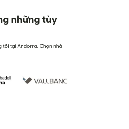
ng những tùy
g tôi tại Andorra. Chọn nhà