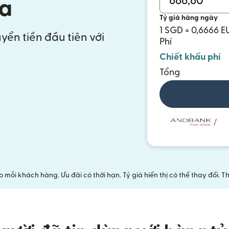
a
Tỷ giá hàng ngày
1 SGD = 0,6666 E
yển tiền đầu tiên với
Phí
Chiết khấu phí
Tổng
mỗi khách hàng. Ưu đãi có thời hạn. Tỷ giá hiển thị có thể thay đổi.