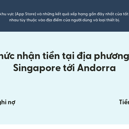
khu vực (App Store) và những kết quả xếp hạng gần đây nhất của tất 
nhau tùy thuộc vào địa điểm của người dùng và loại thiết bị.
ức nhận tiền tại địa phương k
Singapore tới Andorra
ghi nợ
Tiề