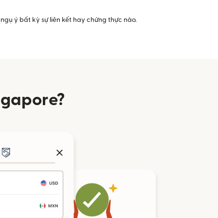
ngụ ý bất kỳ sự liên kết hay chứng thực nào.
ngapore?