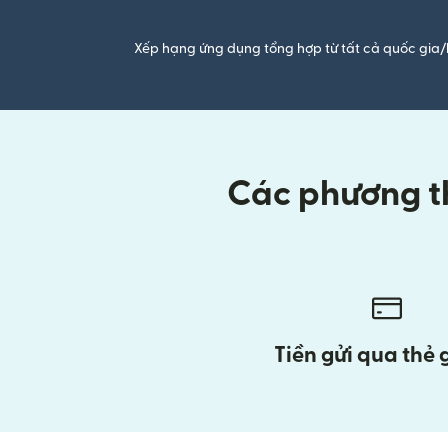
Xếp hạng ứng dụng tổng hợp từ tất cả quốc gia/
Các phương th
Tiền gửi qua thẻ 