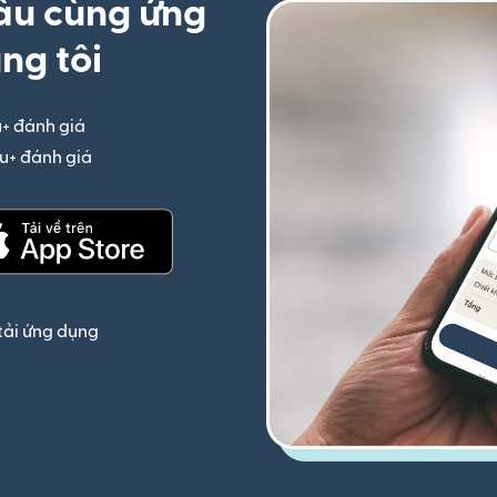
ầu cùng ứng
ng tôi
u+ đánh giá
(mở trong cửa sổ mới)
iệu+ đánh giá
(mở trong cửa sổ mới)
(mở trong cửa sổ mới)
tải ứng dụng