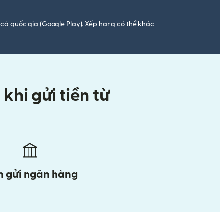
cả quốc gia (Google Play). Xếp hạng có thể khác
hi gửi tiền từ
n gửi ngân hàng