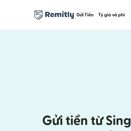
Gửi Tiền
Tỷ giá và phí
Gửi tiền từ Sin