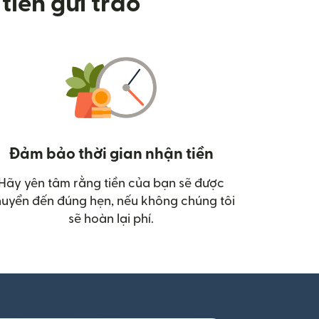
tiền gửi trao
Đảm bảo thời gian nhận tiền
Hãy yên tâm rằng tiền của bạn sẽ được
uyển đến đúng hẹn, nếu không chúng tôi
sẽ hoàn lại phí.