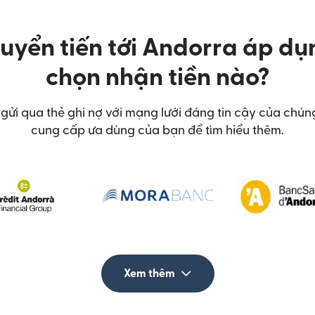
huyển tiến tới Andorra áp dụ
chọn nhận tiền nào?
 gửi qua thẻ ghi nợ với mạng lưới đáng tin cậy của chún
cung cấp ưa dùng của bạn để tìm hiểu thêm.
Xem thêm