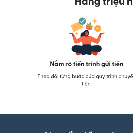
Hàng triệu n
Nắm rõ tiến trình gửi tiền
Theo dõi từng bước của quy trình chuy
tiền.