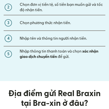
Chọn đơn vị tiền tệ, số tiền bạn muốn gửi và tốc
2
độ nhận tiền.
3
Chọn phương thức nhận tiền.
4
Nhập tên và thông tin người nhận tiền.
Nhập thông tin thanh toán và chọn
xác nhận
5
giao dịch chuyển tiền
để gửi.
Địa điểm gửi Real Braxin
tại Bra-xin ở đâu?