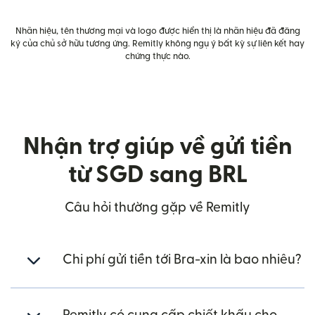
Nhãn hiệu, tên thương mại và logo được hiển thị là nhãn hiệu đã đăng
ký của chủ sở hữu tương ứng. Remitly không ngụ ý bất kỳ sự liên kết hay
chứng thực nào.
Nhận trợ giúp về gửi tiền
từ SGD sang BRL
Câu hỏi thường gặp về Remitly
Chi phí gửi tiền tới Bra-xin là bao nhiêu?