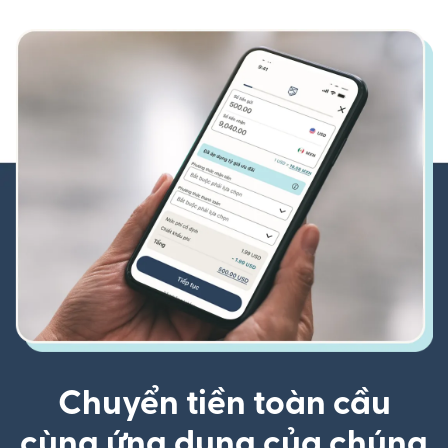
Chuyển tiền toàn cầu
cùng ứng dụng của chúng