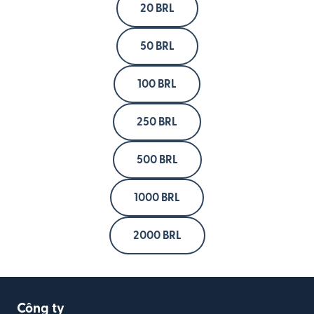
20 BRL
50 BRL
100 BRL
250 BRL
500 BRL
1000 BRL
2000 BRL
Công ty