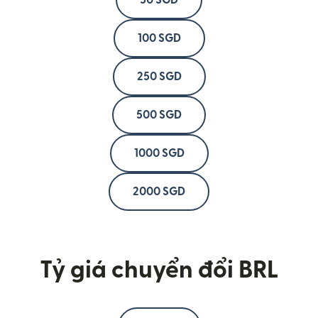
50 SGD
100 SGD
250 SGD
500 SGD
1000 SGD
2000 SGD
Tỷ giá chuyển đổi BRL