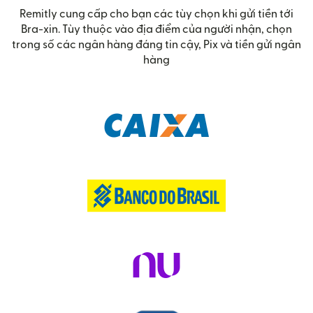
Remitly cung cấp cho bạn các tùy chọn khi gửi tiền tới
Bra-xin. Tùy thuộc vào địa điểm của người nhận, chọn
trong số các ngân hàng đáng tin cậy, Pix và tiền gửi ngân
hàng