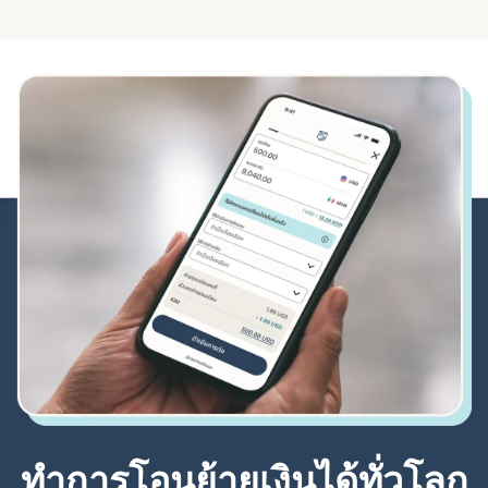
ทำการโอนย้ายเงินได้ทั่วโลก