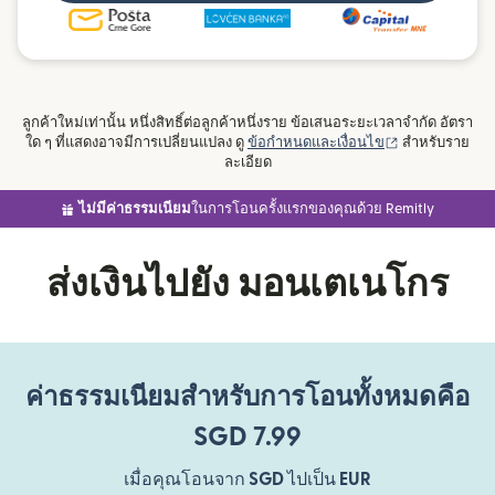
ลูกค้าใหม่เท่านั้น หนึ่งสิทธิ์ต่อลูกค้าหนึ่งราย ข้อเสนอระยะเวลาจำกัด อัตรา
(เปิดในหน้าต่าง
ใด ๆ ที่แสดงอาจมีการเปลี่ยนแปลง ดู
ข้อกำหนดและเงื่อนไข
สำหรับราย
ละเอียด
ไม่มีค่าธรรมเนียม
ในการโอนครั้งแรกของคุณด้วย Remitly
ส่งเงินไปยัง มอนเตเนโกร
ค่าธรรมเนียมสำหรับการโอนทั้งหมดคือ
SGD 7.99
เมื่อคุณโอนจาก
SGD
ไปเป็น
EUR