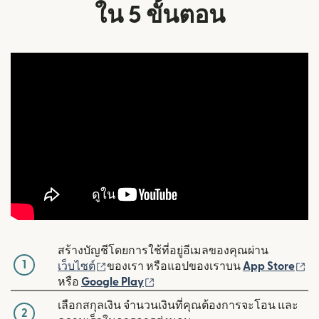
ใน 5 ขั้นตอน
สร้างบัญชีโดยการใช้ที่อยู่อีเมลของคุณผ่าน
1
(เปิดในหน้าต่างใหม่)
(เ
เว็บไซต์
ของเรา หรือแอปของเราบน
App Store
(เปิดในหน้าต่างใหม่)
หรือ
Google Play
เลือกสกุลเงิน จำนวนเงินที่คุณต้องการจะโอน และ
2