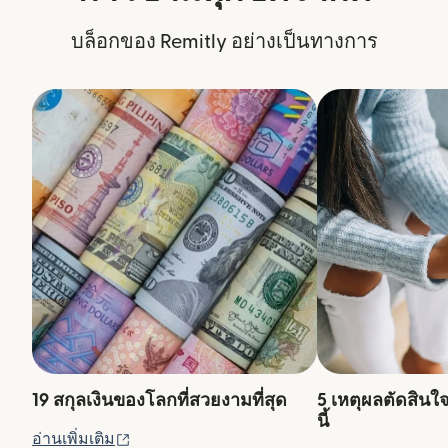
บล็อกของ Remitly อย่างเป็นทางการ
19 สกุลเงินของโลกที่สวยงามที่สุด
5 เหตุผลตัดสินใ
นี้
(เปิดในหน้าต่างใหม่)
อ่านเพิ่มเติม