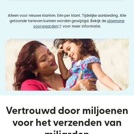
Alleen voor nieuwe klanten. Eén per klant. Tijdelijke aanbieding. Alle
getoonde tarieven kunnen worden gewijzigd. Bekijk de
algemene
(wordt geopend in een nieuw venster)
voorwaarden
voor meer informatie.
Vertrouwd door miljoenen
voor het verzenden van