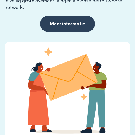
je veilig grote overschrijvingen via onze betrouwbare
netwerk.
Meer informatie