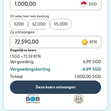
SGD
Of selecteer een bedrag
$
200
$
2.000
$
5.000
Zij ontvangen
BTN
Dagelijkse koers
1 SGD = 72,59 BTN
Vergoeding
6,99 SGD
Vergoedingskorting
-6,99 SGD
Totaal
1.000,00 SGD
Deze koers ontvangen