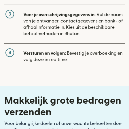
3
Voer je overschrijvingsgegevens in:
Vul de naam
van je ontvanger, contactgegevens en bank- of
afhaalinformatie in. Kies uit de beschikbare
betaalmethoden in Bhutan.
4
Versturen en volgen:
Bevestig je overboeking en
volg deze in realtime.
Makkelijk grote bedragen
verzenden
Voor belangrijke doelen of onverwachte behoeften doe