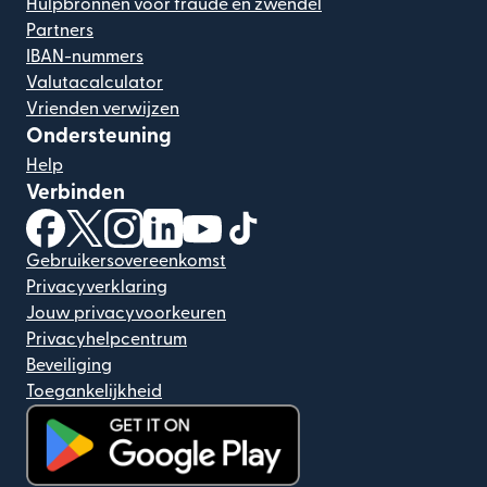
Hulpbronnen voor fraude en zwendel
Partners
IBAN-nummers
Valutacalculator
Vrienden verwijzen
Ondersteuning
Help
Verbinden
(wordt geopend in een nieuw venster)
(wordt geopend in een nieuw venster)
(wordt geopend in een nieuw venster)
(wordt geopend in een nieuw venster)
(wordt geopend in een nieuw ven
(wordt geopend in een nieuw
Gebruikersovereenkomst
Privacyverklaring
Jouw privacyvoorkeuren
Privacyhelpcentrum
Beveiliging
Toegankelijkheid