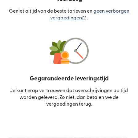
Geniet altijd van de beste tarieven en
geen verborgen
(wordt geopend in een
vergoedingen
.
Gegarandeerde leveringstijd
Je kunt erop vertrouwen dat overschrijvingen op tijd
worden geleverd. Zo niet, dan betalen we de
vergoedingen terug.