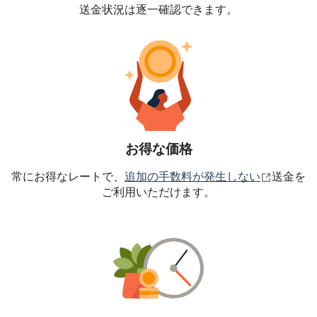
送金状況は逐一確認できます。
お得な価格
（別ウィ
常にお得なレートで、
追加の手数料が発生しない
送金を
ご利用いただけます。