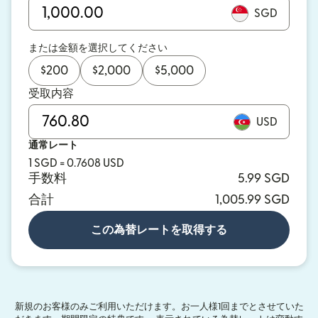
SGD
または金額を選択してください
$
200
$
2,000
$
5,000
受取内容
USD
通常レート
1 SGD = 0.7608 USD
手数料
5.99 SGD
合計
1,005.99 SGD
この為替レートを取得する
新規のお客様のみご利用いただけます。お一人様1回までとさせていた