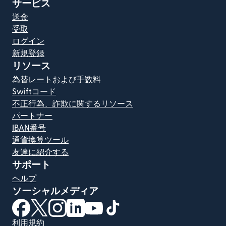
サービス
送金
受取
ログイン
新規登録
リソース
為替レートおよび手数料
Swiftコード
不正行為、詐欺に関するリソース
パートナー
IBAN番号
通貨換算ツール
友達に紹介する
サポート
ヘルプ
ソーシャルメディア
（別ウィンドウで開きます）
（別ウィンドウで開きます）
（別ウィンドウで開きます）
（別ウィンドウで開きます）
（別ウィンドウで開きます）
（別ウィンドウで開きます）
利用規約