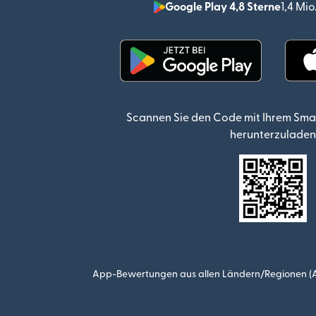
Google Play 4,8 Sterne
1,4 Mi
(wird in einem neuen Fen
Scannen Sie den Code mit Ihrem Sma
herunterzuladen
App-Bewertungen aus allen Ländern/Regionen (Ap