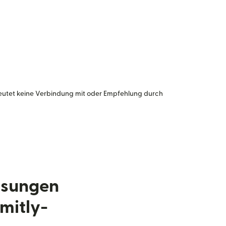
eutet keine Verbindung mit oder Empfehlung durch
isungen
mitly-