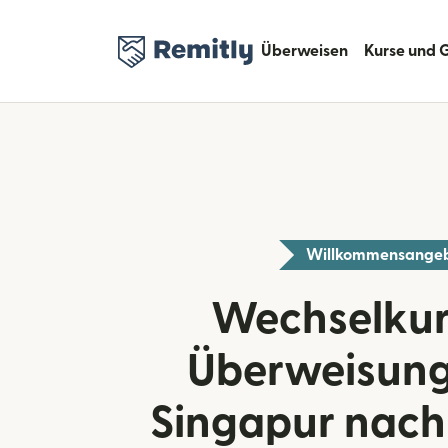
Überweisen
Kurse und 
Willkommensange
Wechselkur
Überweisung
Singapur nach