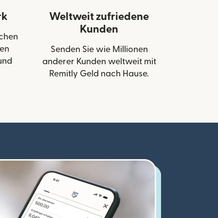
rk
Weltweit zufriedene
Kunden
schen
den
Senden Sie wie Millionen
und
anderer Kunden weltweit mit
Remitly Geld nach Hause.