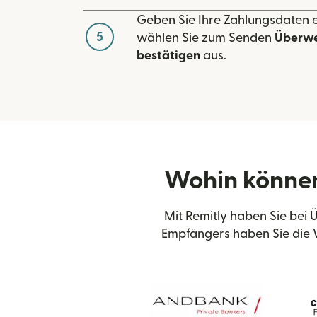
Geben Sie Ihre Zahlungsdaten 
5
wählen Sie zum Senden
Überwe
bestätigen
aus.
Wohin können
Mit Remitly haben Sie bei
Empfängers haben Sie die 