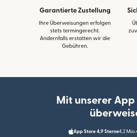
Garantierte Zustellung
Si
Ihre Überweisungen erfolgen
Ü
stets termingerecht.
zuv
Andernfalls erstatten wir die
Gebühren.
Mit unserer App
überweis
App Store 4,9 Sterne
4,2 Mio