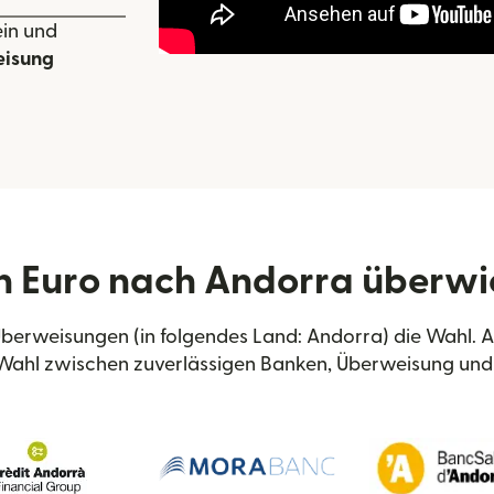
ein und
isung
 Euro nach Andorra überw
 Überweisungen (in folgendes Land: Andorra) die Wahl.
Wahl zwischen zuverlässigen Banken, Überweisung und 