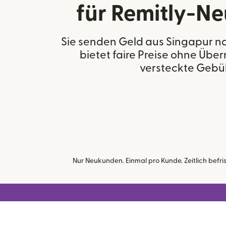
für Remitly-N
Sie senden Geld aus Singapur n
bietet faire Preise ohne Üb
versteckte Gebü
Nur Neukunden. Einmal pro Kunde. Zeitlich befr