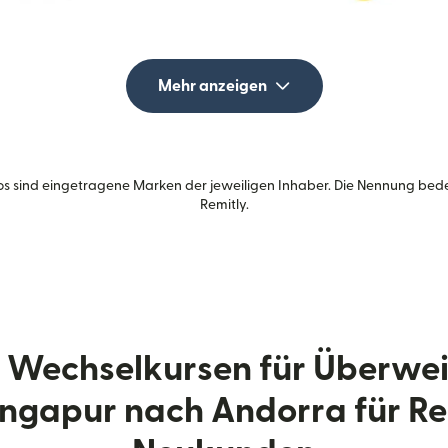
Mehr anzeigen
s sind eingetragene Marken der jeweiligen Inhaber. Die Nennung bed
Remitly.
zu Wechselkursen für Überwe
ingapur nach Andorra für Re