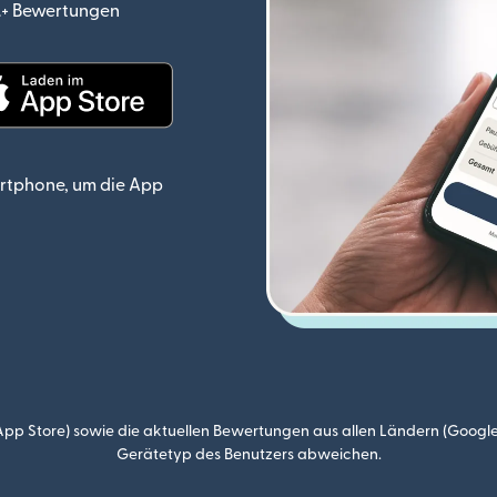
o.+ Bewertungen
(wird in einem neuen Fenster geöffnet)
ster geöffnet)
(wird in einem neuen Fenster geöffnet)
rtphone, um die App
p Store) sowie die aktuellen Bewertungen aus allen Ländern (Google
Gerätetyp des Benutzers abweichen.