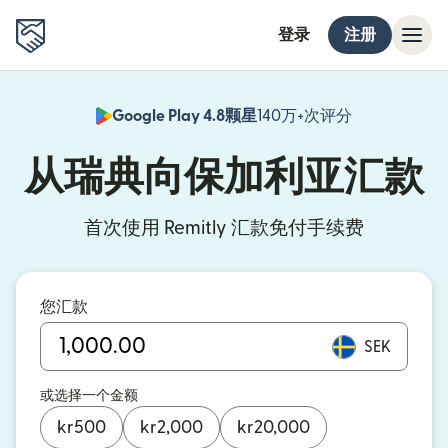
登录
注册
Google Play 4.8颗星
140万+次评分
（在新窗口中
从瑞典向保加利亚汇款
首次使用 Remitly 汇款免付手续费
您汇款
SEK
或选择一个金额
kr
500
kr
2,000
kr
20,000