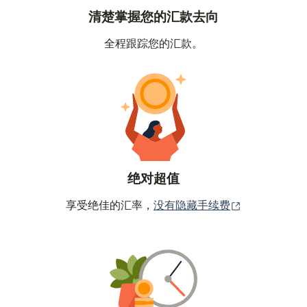
清楚掌握您的汇款去向
全程跟踪您的汇款。
绝对超值
（在新窗口中
享受绝佳的汇率，
没有隐藏手续费