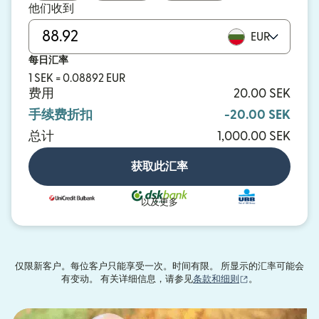
他们收到
EUR
每日汇率
1 SEK = 0.08892 EUR
费用
20.00 SEK
手续费折扣
-20.00 SEK
总计
1,000.00 SEK
获取此汇率
以及更多
仅限新客户。每位客户只能享受一次。时间有限。 所显示的汇率可能会
（在新窗口中打
有变动。 有关详细信息，请参见
条款和细则
。