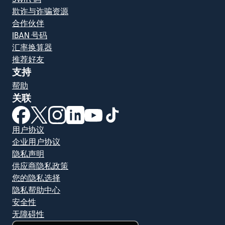
欺诈与诈骗资源
合作伙伴
IBAN 号码
汇率换算器
推荐好友
支持
帮助
关联
（在新窗口中打开）
（在新窗口中打开）
（在新窗口中打开）
（在新窗口中打开）
（在新窗口中打开）
（在新窗口中打开）
用户协议
企业用户协议
隐私声明
供应商隐私政策
您的隐私选择
隐私帮助中心
安全性
无障碍性