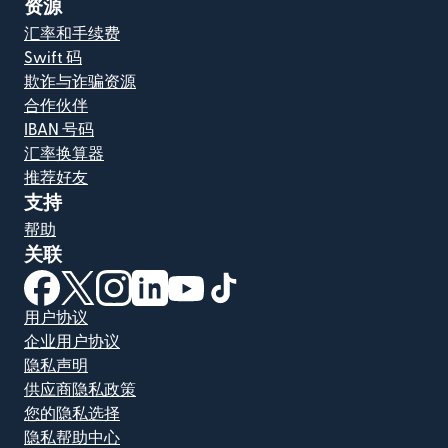
资源
汇率和手续费
Swift 码
欺诈与诈骗资源
合作伙伴
IBAN 号码
汇率换算器
推荐好友
支持
帮助
关联
（在新窗口中打开）
（在新窗口中打开）
（在新窗口中打开）
（在新窗口中打开）
（在新窗口中打开）
（在新窗口中打开）
用户协议
企业用户协议
隐私声明
供应商隐私政策
您的隐私选择
隐私帮助中心