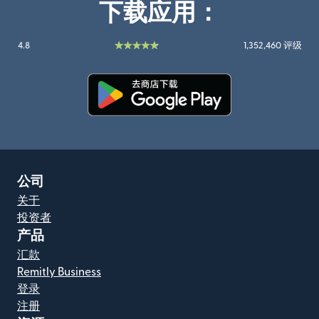
下载应用：
4.8
1,352,460 评级
（在新窗口中打开）
公司
关于
投资者
产品
汇款
Remitly Business
登录
注册