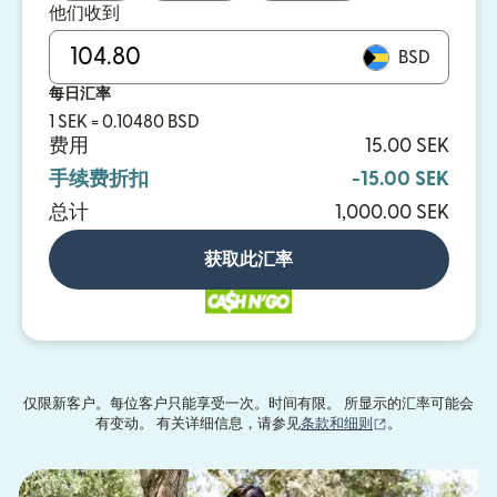
他们收到
BSD
每日汇率
1 SEK = 0.10480 BSD
费用
15.00 SEK
手续费折扣
-15.00 SEK
总计
1,000.00 SEK
获取此汇率
仅限新客户。每位客户只能享受一次。时间有限。 所显示的汇率可能会
（在新窗口中打
有变动。 有关详细信息，请参见
条款和细则
。