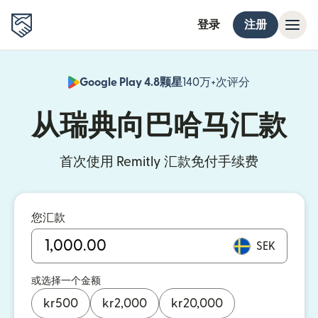
登录
注册
Google Play 4.8颗星
140万+次评分
（在新窗口中
从瑞典向巴哈马汇款
首次使用 Remitly 汇款免付手续费
您汇款
SEK
或选择一个金额
kr
500
kr
2,000
kr
20,000