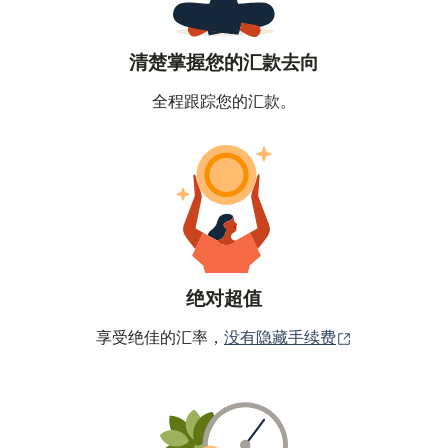
清楚掌握您的汇款去向
全程跟踪您的汇款。
绝对超值
（在新窗口中
享受绝佳的汇率，
没有隐藏手续费