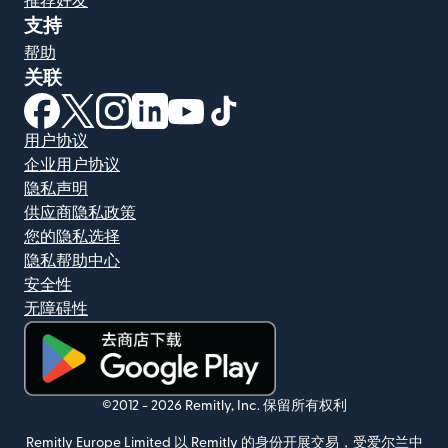
推荐好友
支持
帮助
关联
（在新窗口中打开）
（在新窗口中打开）
（在新窗口中打开）
（在新窗口中打开）
（在新窗口中打开）
（在新窗口中打开）
用户协议
企业用户协议
隐私声明
供应商隐私政策
您的隐私选择
隐私帮助中心
安全性
无障碍性
（在新窗口中打开）
©2012 -
2026
Remitly, Inc.
保留所有权利
Remitly Europe Limited 以 Remitly 的身份开展交易，受爱尔兰中