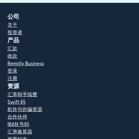
公司
关于
投资者
产品
汇款
收款
Remitly Business
登录
注册
资源
汇率和手续费
Swift 码
欺诈与诈骗资源
合作伙伴
IBAN 号码
汇率换算器