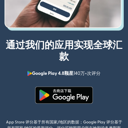
通过我们的应用实现全球汇
款
Google Play 4.8颗星
140万+次评分
（在新窗口中
（在新窗口中打开）
App Store 评分基于所有国家/地区的数据；Google Play 评分基于