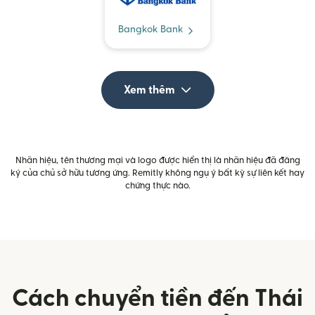
Bangkok Bank
Xem thêm
Nhãn hiệu, tên thương mại và logo được hiển thị là nhãn hiệu đã đăng
ký của chủ sở hữu tương ứng. Remitly không ngụ ý bất kỳ sự liên kết hay
chứng thực nào.
Cách chuyển tiền đến Thái