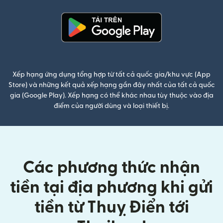
(mở trong cửa sổ mới)
Xếp hạng ứng dụng tổng hợp từ tất cả quốc gia/khu vực (App
Store) và những kết quả xếp hạng gần đây nhất của tất cả quốc
gia (Google Play). Xếp hạng có thể khác nhau tùy thuộc vào địa
điểm của người dùng và loại thiết bị.
Các phương thức nhận
tiền tại địa phương khi gửi
tiền từ Thuỵ Điển tới