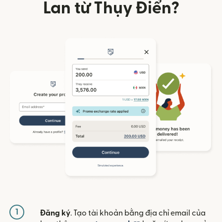
Lan từ Thụy Điển?
1
Đăng ký
. Tạo tài khoản bằng địa chỉ email của