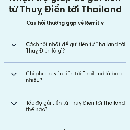
từ Thuỵ Điển tới Thailand
Câu hỏi thường gặp về Remitly
Cách tốt nhất để gửi tiền từ Thailand tới
Thuỵ Điển là gì?
Chi phí chuyển tiền tới Thailand là bao
nhiêu?
Tốc độ gửi tiền từ Thuỵ Điển tới Thailand
thế nào?