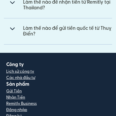
Làm thế nào để nhận tiền từ Remitly tại
Thailand?
Làm thế nào để gửi tiền quốc tế từ Thuỵ
Điển?
Công ty
Lịch sử công ty
Các nhà đầu tư
Sản phẩm
Gửi Tiền
Nhận Tiền
Remitly Business
Đăng nhập