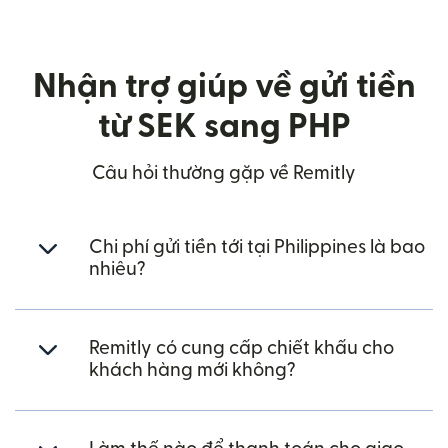
Nhận trợ giúp về gửi tiền
từ SEK sang PHP
Câu hỏi thường gặp về Remitly
Chi phí gửi tiền tới tại Philippines là bao
nhiêu?
Remitly có cung cấp chiết khấu cho
khách hàng mới không?