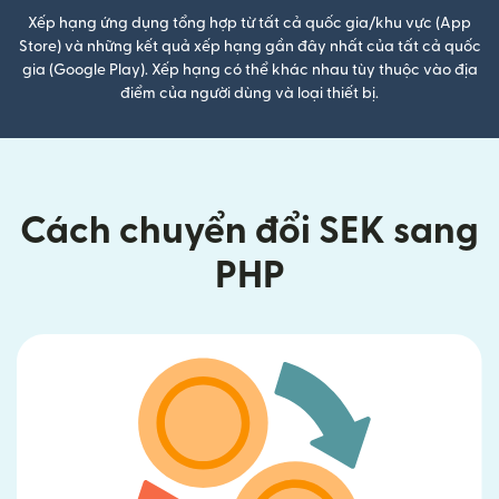
Xếp hạng ứng dụng tổng hợp từ tất cả quốc gia/khu vực (App
Store) và những kết quả xếp hạng gần đây nhất của tất cả quốc
gia (Google Play). Xếp hạng có thể khác nhau tùy thuộc vào địa
điểm của người dùng và loại thiết bị.
Cách chuyển đổi SEK sang
PHP