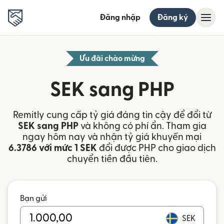
Đăng nhập
Đăng ký
Ưu đãi chào mừng
SEK sang PHP
Remitly cung cấp tỷ giá đáng tin cậy để đổi từ
SEK sang PHP
và không có phí ẩn. Tham gia
ngay hôm nay và nhận tỷ giá khuyến mại
6.3786 với mức 1 SEK
đổi được PHP cho giao dịch
chuyển tiền đầu tiên.
Bạn gửi
SEK