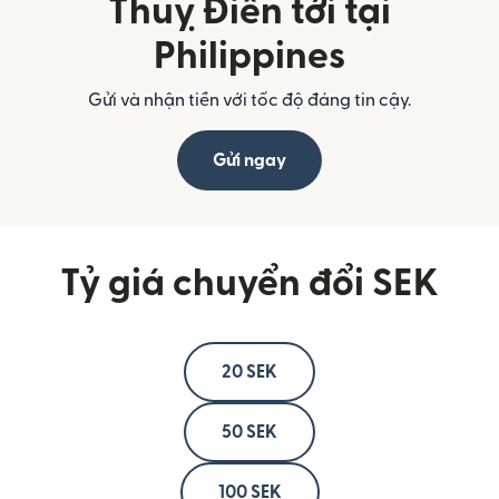
Thuỵ Điển tới tại
Philippines
Gửi và nhận tiền với tốc độ đáng tin cậy.
Gửi ngay
Tỷ giá chuyển đổi SEK
20 SEK
50 SEK
100 SEK