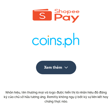
Xem thêm
Nhãn hiệu, tên thương mại và logo được hiển thị là nhãn hiệu đã đăng
ký của chủ sở hữu tương ứng. Remitly không ngụ ý bất kỳ sự liên kết hay
chứng thực nào.