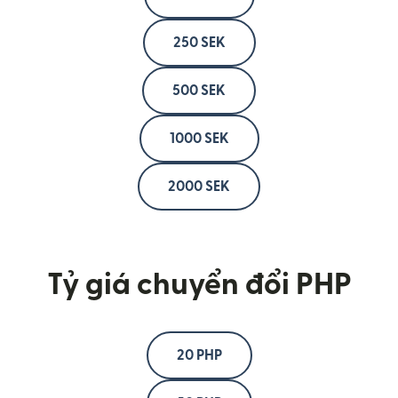
250 SEK
500 SEK
1000 SEK
2000 SEK
Tỷ giá chuyển đổi PHP
20 PHP