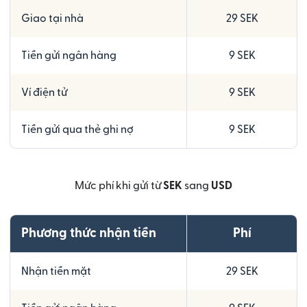
Giao tại nhà
29 SEK
Tiền gửi ngân hàng
9 SEK
Ví điện tử
9 SEK
Tiền gửi qua thẻ ghi nợ
9 SEK
Mức phí khi gửi từ
SEK
sang
USD
Phương thức nhận tiền
Phí
Nhận tiền mặt
29 SEK