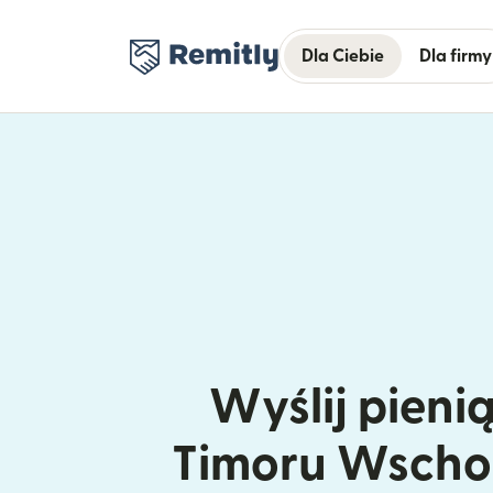
Dla Ciebie
Dla firmy
Wyślij pieni
Timoru Wscho