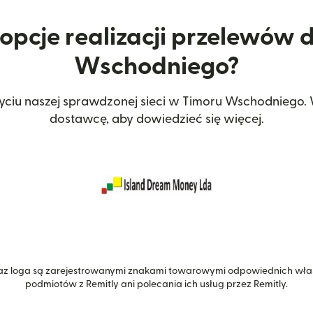
 opcje realizacji przelewów 
Wschodniego?
yciu naszej sprawdzonej sieci w Timoru Wschodniego
dostawcę, aby dowiedzieć się więcej.
z loga są zarejestrowanymi znakami towarowymi odpowiednich właśc
podmiotów z Remitly ani polecania ich usług przez Remitly.