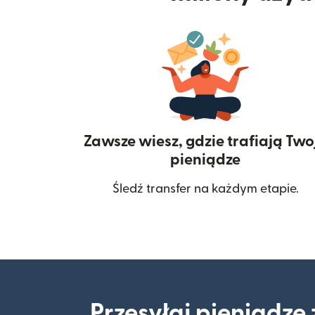
Zawsze wiesz, gdzie trafiają Two
pieniądze
Śledź transfer na każdym etapie.
Przesyłaj pieniądze