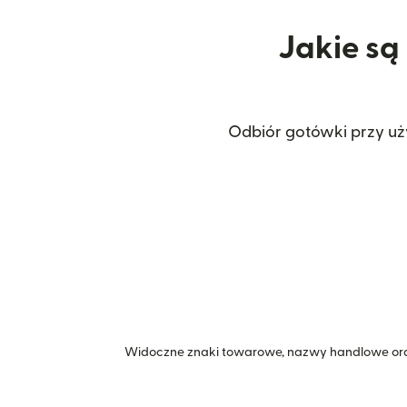
Jakie są
Odbiór gotówki przy uż
Widoczne znaki towarowe, nazwy handlowe ora