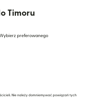
do Timoru
. Wybierz preferowanego
icieli. Nie należy domniemywać powiązań tych