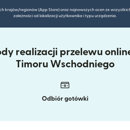
kich krajów/regionów (App Store) oraz najnowszych ocen ze wszystkich
zależności od lokalizacji użytkownika i typu urządzenia.
y realizacji przelewu online
Timoru Wschodniego
Odbiór gotówki