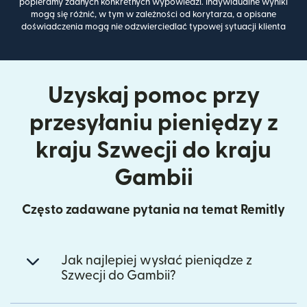
popieramy żadnych konkretnych wypowiedzi. Indywidualne wyniki
mogą się różnić, w tym w zależności od korytarza, a opisane
doświadczenia mogą nie odzwierciedlać typowej sytuacji klienta
Uzyskaj pomoc przy
przesyłaniu pieniędzy z
kraju Szwecji do kraju
Gambii
Często zadawane pytania na temat Remitly
Jak najlepiej wysłać pieniądze z
Szwecji do Gambii?