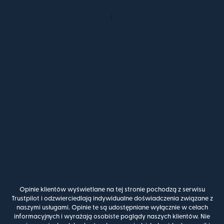
Opinie klientów wyświetlane na tej stronie pochodzą z serwisu
Trustpilot i odzwierciedlają indywidualne doświadczenia związane z
naszymi usługami. Opinie te są udostępniane wyłącznie w celach
informacyjnych i wyrażają osobiste poglądy naszych klientów. Nie