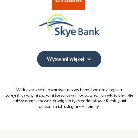
Wyświetl więcej
Widoczne znaki towarowe, nazwy handlowe oraz loga są
zarejestrowanymi znakami towarowymi odpowiednich właścicieli. Nie
należy domniemywać powiązań tych podmiotów z Remitly ani
polecania ich usług przez Remitly.