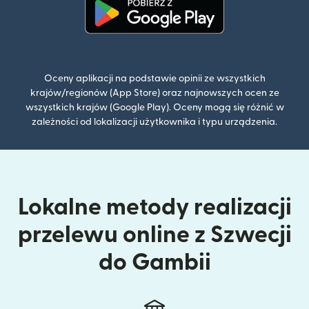
(otwiera się w nowym oknie)
Oceny aplikacji na podstawie opinii ze wszystkich
krajów/regionów (App Store) oraz najnowszych ocen ze
wszystkich krajów (Google Play). Oceny mogą się różnić w
zależności od lokalizacji użytkownika i typu urządzenia.
Lokalne metody realizacji
przelewu online z Szwecji
do Gambii