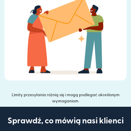
Limity przesyłania różnią się i mogą podlegać określonym
wymaganiom.
Sprawdź, co mówią nasi klienci