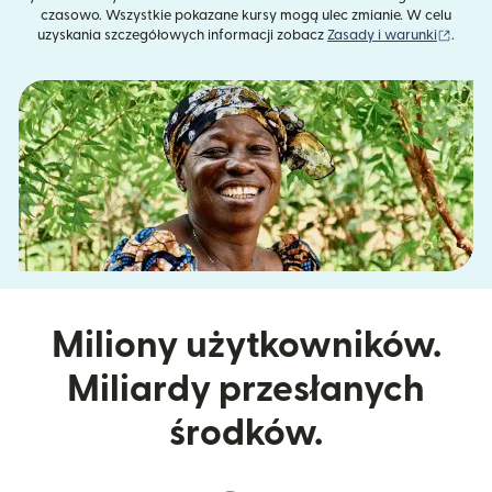
czasowo. Wszystkie pokazane kursy mogą ulec zmianie. W celu
(otwie
uzyskania szczegółowych informacji zobacz
Zasady i warunki
.
Miliony użytkowników.
Miliardy przesłanych
środków.