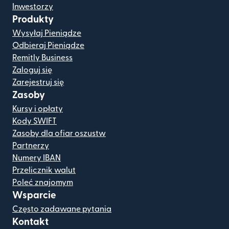
Inwestorzy
Produkty
Wysyłaj Pieniądze
Odbieraj Pieniądze
Remitly Business
Zaloguj się
Zarejestruj się
Zasoby
Kursy i opłaty
Kody SWIFT
Zasoby dla ofiar oszustw
Partnerzy
Numery IBAN
Przelicznik walut
Poleć znajomym
Wsparcie
Często zadawane pytania
Kontakt