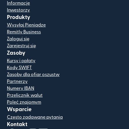
Informacje
Inwestorzy
Produkty
Wysyłaj Pieniądze
Remitly Business
Zaloguj się
Zarejestruj się
Zasoby
Kursy i opłaty
Kody SWIFT
Zasoby dla ofiar oszustw
Partnerzy
Numery IBAN
Przelicznik walut
Poleć znajomym
Wsparcie
Często zadawane pytania
Kontakt