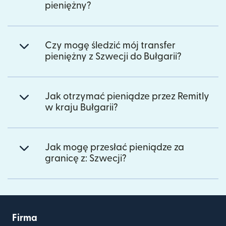
pieniężny?
Czy mogę śledzić mój transfer
pieniężny z Szwecji do Bułgarii?
Jak otrzymać pieniądze przez Remitly
w kraju Bułgarii?
Jak mogę przesłać pieniądze za
granicę z: Szwecji?
Firma