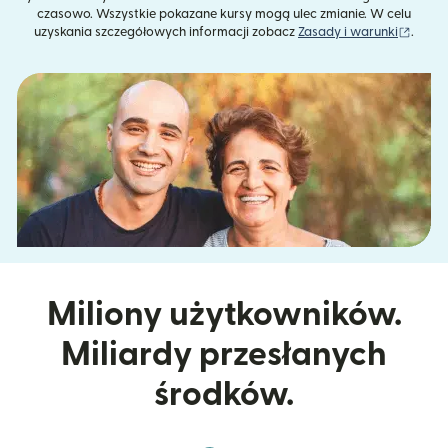
czasowo. Wszystkie pokazane kursy mogą ulec zmianie. W celu
(otwie
uzyskania szczegółowych informacji zobacz
Zasady i warunki
.
Miliony użytkowników.
Miliardy przesłanych
środków.