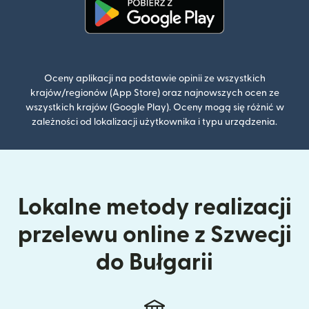
(otwiera się w nowym oknie)
Oceny aplikacji na podstawie opinii ze wszystkich
krajów/regionów (App Store) oraz najnowszych ocen ze
wszystkich krajów (Google Play). Oceny mogą się różnić w
zależności od lokalizacji użytkownika i typu urządzenia.
Lokalne metody realizacji
przelewu online z Szwecji
do Bułgarii