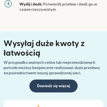
4
Wyślij i śledź:
Potwierdź przelew i śledź go w
czasie rzeczywistym.
Wysyłaj duże kwoty z
łatwością
W przypadku ważnych celów lub nieprzewidzianych
potrzeb możesz bezpiecznie realizować duże przelewy
za pośrednictwem naszej sprawdzonej sieci.
Dowiedz się więcej