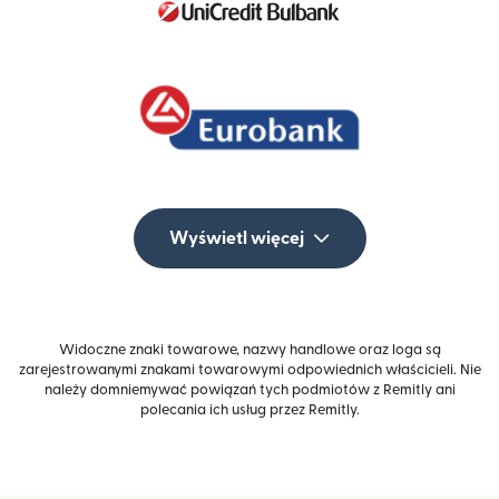
Wyświetl więcej
Widoczne znaki towarowe, nazwy handlowe oraz loga są
zarejestrowanymi znakami towarowymi odpowiednich właścicieli. Nie
należy domniemywać powiązań tych podmiotów z Remitly ani
polecania ich usług przez Remitly.