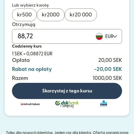
Lub wybierz kwotę
kr
500
kr
2000
kr
20 000
Otrzymują
EUR
Codzienny kurs
1 SEK = 0,08872 EUR
Opłata
20,00 SEK
Rabat na opłaty
-20,00 SEK
Razem
1000,00 SEK
Skorzystaj z tego kursu
i więcej
Tylko dla nowych klientów. Jeden raz dla klienta. Oferta ograniczona