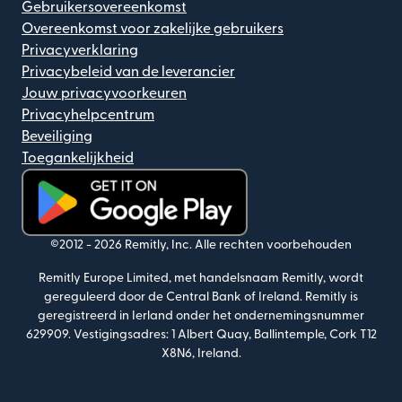
Gebruikersovereenkomst
Overeenkomst voor zakelijke gebruikers
Privacyverklaring
Privacybeleid van de leverancier
Jouw privacyvoorkeuren
Privacyhelpcentrum
Beveiliging
Toegankelijkheid
(wordt geopend in een nieuw venster)
©2012 -
2026
Remitly, Inc.
Alle rechten voorbehouden
Remitly Europe Limited, met handelsnaam Remitly, wordt
gereguleerd door de Central Bank of Ireland. Remitly is
geregistreerd in Ierland onder het ondernemingsnummer
629909. Vestigingsadres: 1 Albert Quay, Ballintemple, Cork T12
X8N6, Ireland.