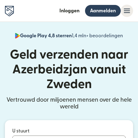
Inloggen
Aanmelden
Google Play 4,8 sterren
1,4 mln+ beoordelingen
(wordt
Geld verzenden naar
Azerbeidzjan vanuit
Zweden
Vertrouwd door miljoenen mensen over de hele
wereld
U stuurt