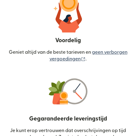
Voordelig
Geniet altijd van de beste tarieven en
geen verborgen
(wordt geopend in een
vergoedingen
.
Gegarandeerde leveringstijd
Je kunt erop vertrouwen dat overschrijvingen op tijd