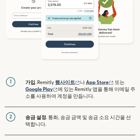
1
(새 창에서 열림)
(새 창에서 
가입
. Remitly
웹사이트
나
App Store
또는
(새 창에서 열림)
Google Play
에 있는 Remitly 앱을 통해 이메일 주
소를 사용하여 계정을 만듭니다.
2
송금 설정
. 통화, 송금 금액 및 송금 소요 시간을 선
택합니다.