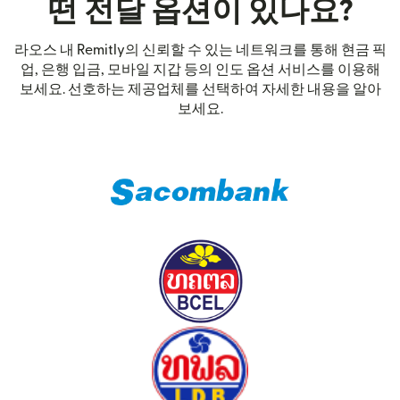
떤 전달 옵션이 있나요?
라오스 내 Remitly의 신뢰할 수 있는 네트워크를 통해 현금 픽
업, 은행 입금, 모바일 지갑 등의 인도 옵션 서비스를 이용해
보세요. 선호하는 제공업체를 선택하여 자세한 내용을 알아
보세요.