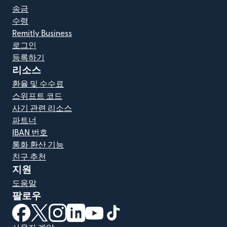
송금
수령
Remitly Business
로그인
등록하기
리소스
환율 및 수수료
스위프트 코드
사기 관련 리소스
파트너
IBAN 번호
통화 환산 기능
친구 추천
지원
도움말
팔로우
(새 창에서 열림)
(새 창에서 열림)
(새 창에서 열림)
(새 창에서 열림)
(새 창에서 열림)
(새 창에서 열림)