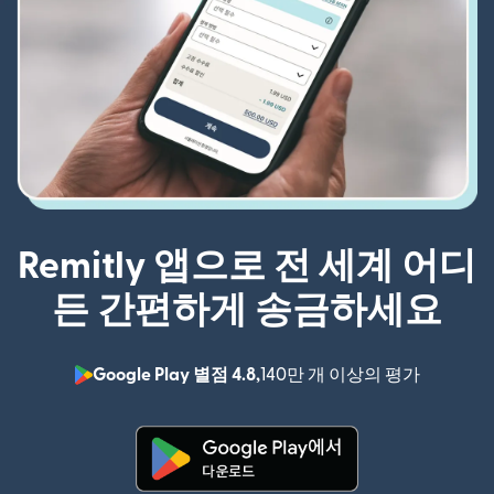
Remitly 앱으로 전 세계 어디
든 간편하게 송금하세요
Google Play 별점 4.8,
140만 개 이상의 평가
(새 창에서