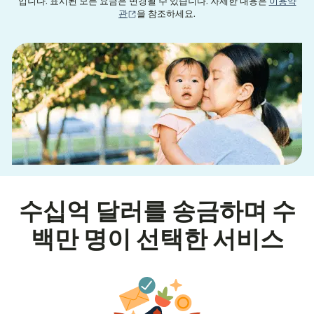
입니다. 표시된 모든 요금은 변경될 수 있습니다. 자세한 내용은
이용약
(새 창에서 열림)
관
을 참조하세요.
수십억 달러를 송금하며 수
백만 명이 선택한 서비스