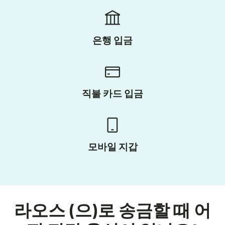
은행 입금
직불 카드 입금
모바일 지갑
라오스 (으)로 송금할 때 어