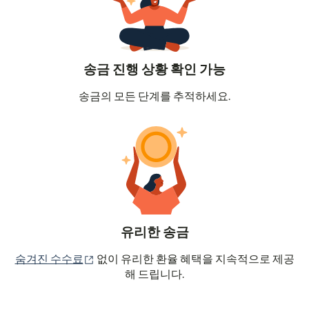
송금 진행 상황 확인 가능
송금의 모든 단계를 추적하세요.
유리한 송금
(새 창에서 열림)
숨겨진 수수료
없이 유리한 환율 혜택을 지속적으로 제공
해 드립니다.