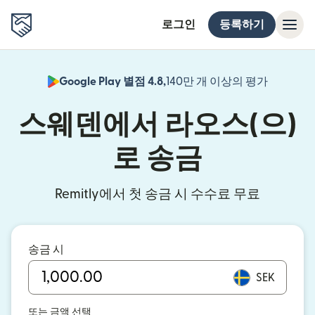
로그인
등록하기
Google Play 별점 4.8,
140만 개 이상의 평가
(새 창에서
스웨덴에서 라오스(으)
로 송금
Remitly에서 첫 송금 시 수수료 무료
송금 시
SEK
또는 금액 선택