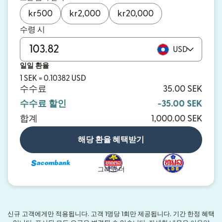
kr
500
kr
2,000
kr
20,000
수령 시
USD
일일 환율
1 SEK = 0.10382 USD
수수료
35.00 SEK
수수료 할인
-35.00 SEK
합계
1,000.00 SEK
해당 환율 혜택받기
그리고 더
신규 고객에게만 적용됩니다. 고객 1명당 1회만 제공됩니다. 기간 한정 혜택