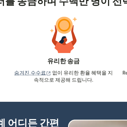
러를 송금하며 수백만 명이 선
유리한 송금
(새 창에서 열림)
숨겨진 수수료
없이 유리한 환율 혜택을 지
R
속적으로 제공해 드립니다.
세계 어디든 간편