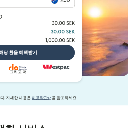
AUD
D
30.00 SEK
-30.00 SEK
1,000.00 SEK
해당 환율 혜택받기
그리고 더
(새 창에서 열림)
니다. 자세한 내용은
이용약관
을 참조하세요.