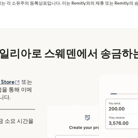
는 각 소유주의 등록상표입니다. 이는 Remitly와의 제휴 또는 Remitly
일리아로 스웨덴에서 송금하는
에서 열림)
(새 창에서 열림)
 Store
또는
y 앱을 통해 이메
니다.
송금 소요 시간을