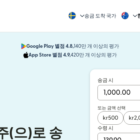
송금 도착 국가
Google Play 별점 4.8,
140만 개 이상의 평가
(새 창에서
App Store 별점 4.9,
420만 개 이상의 평가
(새 창에서
송금 시
또는 금액 선택
kr
500
kr
2,
수령 시
(으)로 송