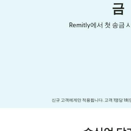
금
Remitly에서 첫 송금
신규 고객에게만 적용됩니다. 고객 1명당 1회