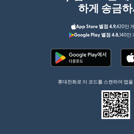
하게 송금
App Store 별점 4.9,
420만 
Google Play 별점 4.8,
140만
(새 창에서 열림)
휴대전화로 이 코드를 스캔하여 앱을