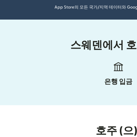
App Store의 모든 국가/지역 데이터와 Go
스웨덴에서 호주
은행 입금
호주 (으