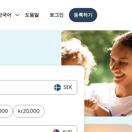
한국어
도움말
로그인
등록하기
 열림)
 열림)
SEK
000
kr
20,000