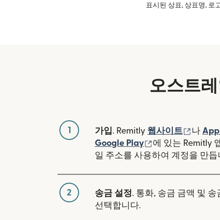
표시된 상표, 상표명, 로고
오스트레
1
(새 창
가입
. Remitly
웹사이트
나
App
(새 창에서 열림)
Google Play
에 있는 Remitl
일 주소를 사용하여 계정을 만듭
2
송금 설정
. 통화, 송금 금액 및 
선택합니다.