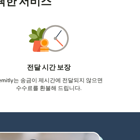
택한 서비스
전달 시간 보장
emitly는 송금이 제시간에 전달되지 않으면
수수료를 환불해 드립니다.