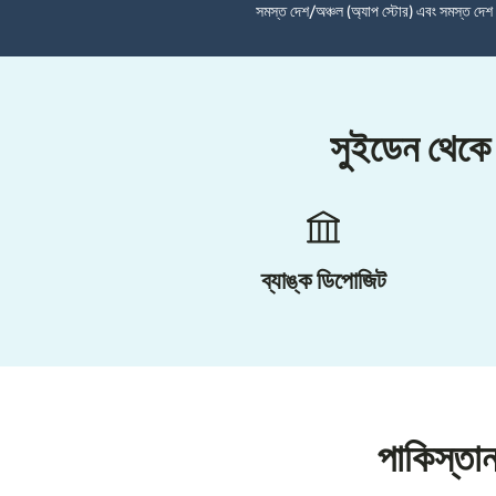
সমস্ত দেশ/অঞ্চল (অ্যাপ স্টোর) এবং সমস্ত দে
সুইডেন থেকে 
ব্যাঙ্ক ডিপোজিট
পাকিস্তা