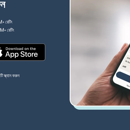
ুন
+ রেটিং
(নতুন উইন্ডোতে খুলবে)
4M+ রেটিং
(নতুন উইন্ডোতে খুলবে)
(নতুন উইন্ডোতে খুলবে)
 স্ক্যান করুন