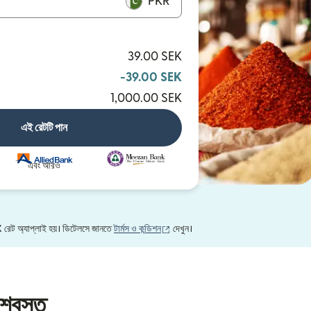
PKR
39.00 SEK
-39.00 SEK
1,000.00 SEK
এই রেটটি পান
এবং আরও
(নতুন উইন্ডোতে খুলবে)
FX রেট অ্যাপ্লাই হয়। ডিটেলসে জানতে
টার্মস ও কন্ডিশন
দেখুন।
শ্বস্ত