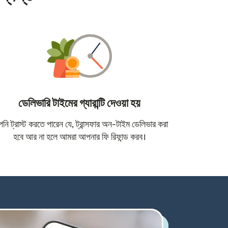
ডেলিভারি টাইমের গ্যারান্টি দেওয়া হয়
োতে খুলবে)
ি ট্রাস্ট করতে পারেন যে, ট্রান্সফার অন-টাইম ডেলিভার করা
হবে আর না হলে আমরা আপনার ফি রিফান্ড করব।