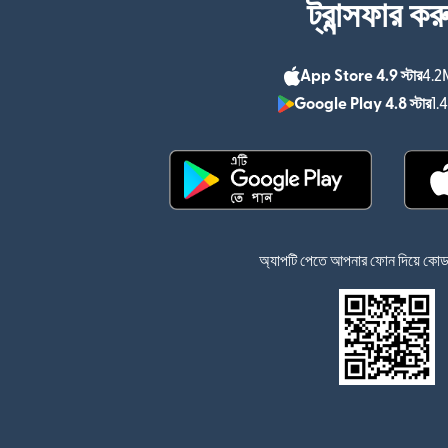
ট্রান্সফার কর
App Store 4.9 স্টার
4.2M
Google Play 4.8 স্টার
1.
(নতুন উইন্ডোতে খুলবে)
অ্যাপটি পেতে আপনার ফোন দিয়ে কোডটি