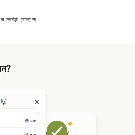
বা এনডর্সমেন্ট প্রযোজ্য নয়।
েন?