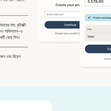
রের নাম, কন্ট্যাক্ট
ন। পাকিস্তান-এ
কটি বেছে নিন।
করুন এবং রিয়েল