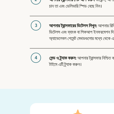
চান তা এবং ডেলিভারি স্পিড বেছে নিন।
3
আপনার ট্রান্সফারের ডিটেলস লিখুন:
আপনার রিসিভা
ডিটেলস এবং ব্যাংক বা পিকআপ ইনফরমেশন দি
অ্যাভেলেবল পেমেন্ট মেথডগুলোর মধ্যে থেকে এ
4
সেন্ড ও ট্র্যাক করুন:
আপনার ট্রান্সফার নিশ্চিত 
টাইমে এটি ট্র্যাক করুন।