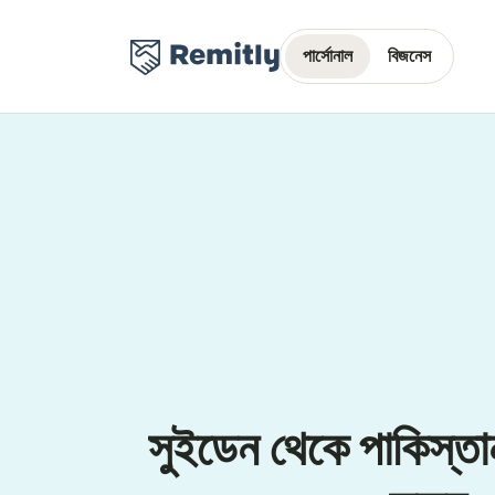
পার্সোনাল
বিজনেস
সুইডেন থেকে পাকিস্তান