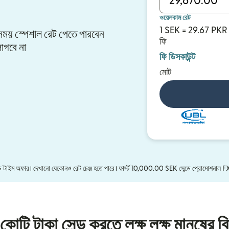
ওয়েলকাম রেট
1 SEK = 29.67 PKR
র সময় স্পেশাল রেট পেতে পারবেন
ফি
াগবে না
ফি ডিসকাউন্ট
মোট
িটেড টাইম অফার। দেখানো যেকোনও রেট চেঞ্জ হতে পারে। ফার্স্ট 10,000.00 SEK সেন্ডে প্রোমোশনাল 
কোটি টাকা সেন্ড করতে লক্ষ লক্ষ মানুষের বি