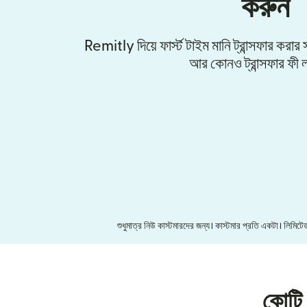
করুন
Remitly দিয়ে ফার্স্ট টাইম মানি ট্রান্সফার করা
আর কোনও ট্রান্সফার ফী ল
শুধুমাত্র নিউ কাস্টমারদের জন্য। কাস্টমার প্রতি একটা। লিম
কোটি 