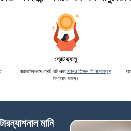
গ্রেট ভ্যালু
(নতুন উইন্ড
ে
ধারাবাহিকভাবে গ্রেট রেট এবং
কোনও হিডেন ফি না থাকা
আপন
উপভোগ করুন।
্টারন্যাশনাল মানি