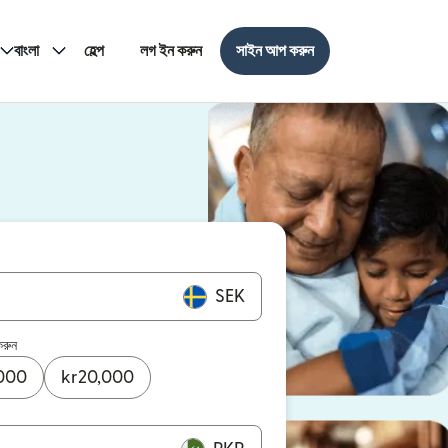
বাংলা
হেল্প
লগ ইন করুন
সাইন আপ করুন
SEK
করুন
000
kr
20,000