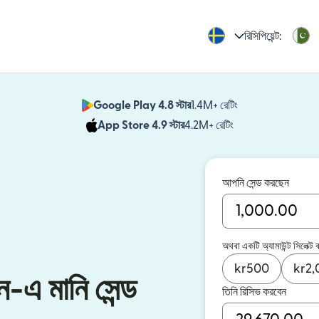
রিসিপিয়েন্ট:
Google Play 4.8 স্টার
1.4M+ রেটিং
(নতুন উইন্ডোতে খুলবে)
App Store 4.9 স্টার
4.2M+ রেটিং
(নতুন উইন্ডোতে খুলবে)
আপনি সেন্ড করছেন
অথবা একটি অ্যামাউন্ট সিলেক্ট 
kr
500
kr
2,
-এ মানি সেন্ড
তিনি রিসিভ করবেন