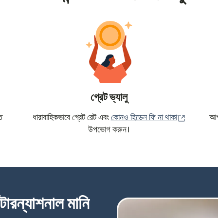
গ্রেট ভ্যালু
(নতুন উইন্ড
ে
ধারাবাহিকভাবে গ্রেট রেট এবং
কোনও হিডেন ফি না থাকা
আপন
উপভোগ করুন।
্টারন্যাশনাল মানি