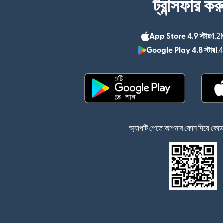
ট্রান্সফার কর
App Store 4.9 স্টার
4.2M
Google Play 4.8 স্টার
1.
(নতুন উইন্ডোতে খুলবে)
অ্যাপটি পেতে আপনার ফোন দিয়ে কোডটি