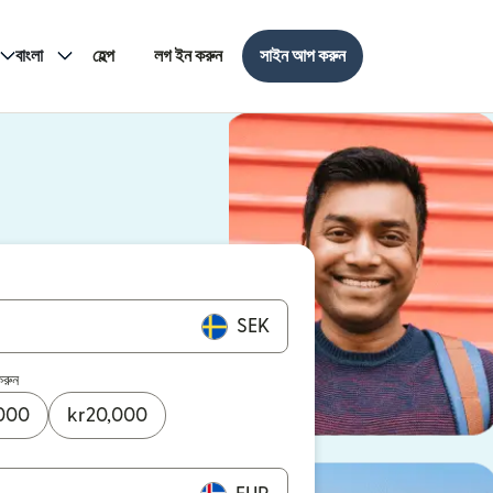
বাংলা
হেল্প
লগ ইন করুন
সাইন আপ করুন
SEK
করুন
000
kr
20,000