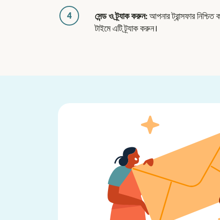
4
সেন্ড ও ট্র্যাক করুন:
আপনার ট্রান্সফার নিশ্চিত 
টাইমে এটি ট্র্যাক করুন।