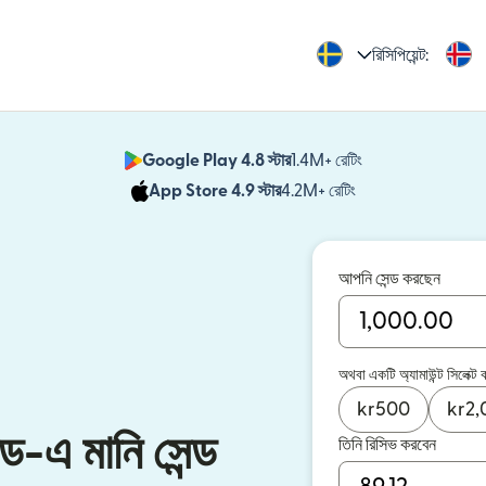
রিসিপিয়েন্ট:
Google Play 4.8 স্টার
1.4M+ রেটিং
(নতুন উইন্ডোতে খুলবে)
App Store 4.9 স্টার
4.2M+ রেটিং
(নতুন উইন্ডোতে খুলবে)
আপনি সেন্ড করছেন
অথবা একটি অ্যামাউন্ট সিলেক্ট 
kr
500
kr
2,
ড-এ মানি সেন্ড
তিনি রিসিভ করবেন