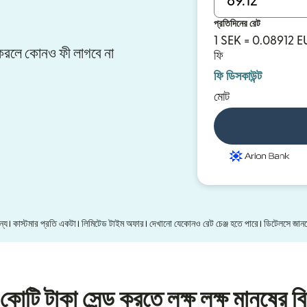
প্রতিদিনের রেট
1 SEK = 0.08912 E
ার করলে কোনও ফী লাগবে না
ফি
ফি ডিসকাউন্ট
মোট
 জন্য। কাস্টমার প্রতি একটা। লিমিটেড টাইম অফার। দেখানো যেকোনও রেট চেঞ্জ হতে পারে। ডিটেলসে জা
কোটি টাকা সেন্ড করতে লক্ষ লক্ষ মানুষের বি