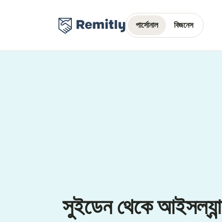
পার্সোনাল
বিজনেস
সুইডেন থেকে আইসল্যান্