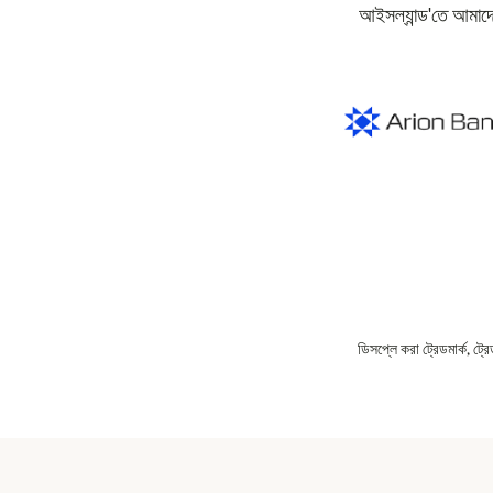
আইসল্যান্ড'তে আমাদে
ডিসপ্লে করা ট্রেডমার্ক, ট্