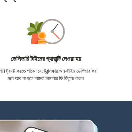
ডেলিভারি টাইমের গ্যারান্টি দেওয়া হয়
োতে খুলবে)
ি ট্রাস্ট করতে পারেন যে, ট্রান্সফার অন-টাইম ডেলিভার করা
হবে আর না হলে আমরা আপনার ফি রিফান্ড করব।