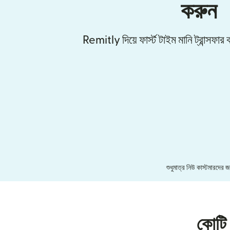
করুন
Remitly দিয়ে ফার্স্ট টাইম মানি ট্রান্সফ
শুধুমাত্র নিউ কাস্টমারদের
কোটি 