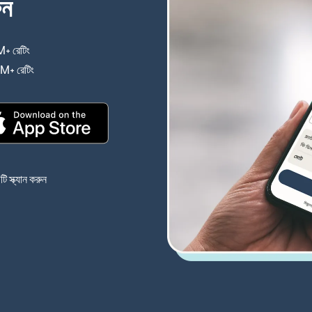
ুন
+ রেটিং
(নতুন উইন্ডোতে খুলবে)
4M+ রেটিং
(নতুন উইন্ডোতে খুলবে)
(নতুন উইন্ডোতে খুলবে)
 স্ক্যান করুন