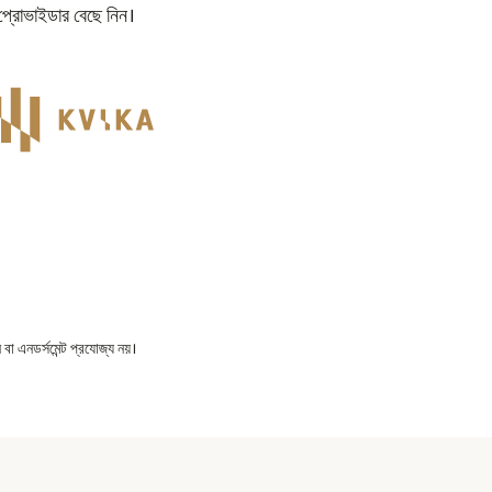
প্রোভাইডার বেছে নিন।
বা এনডর্সমেন্ট প্রযোজ্য নয়।