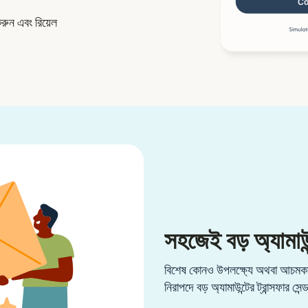
করুন এবং রিয়েল
সহজেই বড় অ্যামাউন
বিশেষ কোনও উপলক্ষ্যে অথবা আচমকা 
নিরাপদে বড় অ্যামাউন্টের ট্রান্সফার সেন