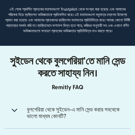
এই পেজে প্রদর্শিত গ্রাহকের মতামতগুলো Trustpilot থেকে সংগ্রহ করা হয়েছে এবং আমাদের
পরিষেবা নিয়ে ব্যক্তিগত অভিজ্ঞতাকে প্রতিফলিত করে। এই মতামতগুলো শুধুমাত্র তথ্যগত উদ্দেশ্যে
প্রদান করা হয়েছে এবং আমাদের গ্রাহকদের ব্যক্তিগত মতামতের প্রতিনিধিত্ব করে। আমরা কোনো নির্দিষ্ট
বক্তব্যের সমর্থন করি না। ব্যক্তিভেদে ফলাফল ভিন্ন হতে পারে, করিডর অনুযায়ী সহ এবং এখানে বর্ণিত
অভিজ্ঞতাগুলো সাধারণ গ্রাহকের অভিজ্ঞতার প্রতিনিধিত্ব নাও করতে পারে।
সুইডেন থেকে বুলগেরিয়া'তে মানি সেন্ড
করতে সাহায্য নিন।
Remitly FAQ
বুলগেরিয়া থেকে সুইডেন-এ মানি সেন্ড করার সবথেকে
ভালো মাধ্যম কোনটি?