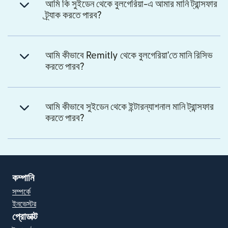
আমি কি সুইডেন থেকে বুলগেরিয়া-এ আমার মানি ট্রান্সফার
ট্র্যাক করতে পারব?
আমি কীভাবে Remitly থেকে বুলগেরিয়া'তে মানি রিসিভ
করতে পারব?
আমি কীভাবে সুইডেন থেকে ইন্টারন্যাশনাল মানি ট্রান্সফার
করতে পারব?
কম্পানি
সম্পর্কে
ইনভেস্টর
প্রোডাক্ট