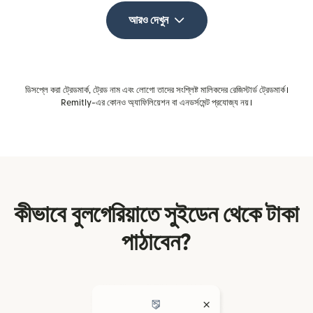
আরও দেখুন
ডিসপ্লে করা ট্রেডমার্ক, ট্রেড নাম এবং লোগো তাদের সংশ্লিষ্ট মালিকদের রেজিস্টার্ড ট্রেডমার্ক।
Remitly-এর কোনও অ্যাফিলিয়েশন বা এনডর্সমেন্ট প্রযোজ্য নয়।
কীভাবে বুলগেরিয়াতে সুইডেন থেকে টাকা
পাঠাবেন?