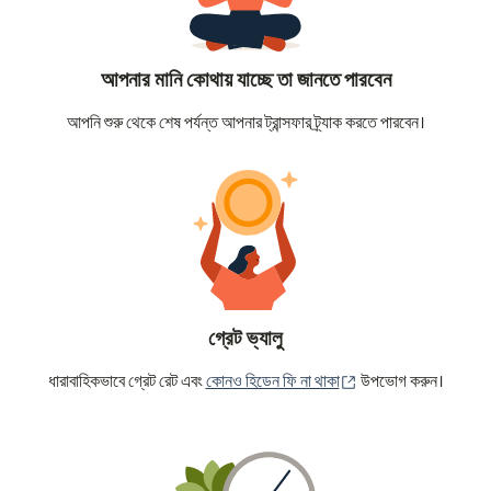
আপনার মানি কোথায় যাচ্ছে তা জানতে পারবেন
আপনি শুরু থেকে শেষ পর্যন্ত আপনার ট্রান্সফার ট্র্যাক করতে পারবেন।
গ্রেট ভ্যালু
(নতুন উইন্ডোতে খুলবে)
ধারাবাহিকভাবে গ্রেট রেট এবং
কোনও হিডেন ফি না থাকা
উপভোগ করুন।