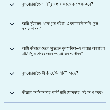
বুলগেরিয়া'তে মানি ট্রান্সফার করতে কত খরচ হবে?
আমি সুইডেন থেকে বুলগেরিয়া-এ কত ফাস্ট মানি সেন্ড
করতে পারব?
আমি কীভাবে থেকে সুইডেন বুলগেরিয়া-এ আমার অনলাইন
মানি ট্রান্সফারের জন্য পেমেন্ট করতে পারব?
বুলগেরিয়া'তে কী কী সেন্ডি লিমিট আছে?
কীভাবে আমি আমার ফার্স্ট মানি ট্রান্সফার সেট আপ করব?