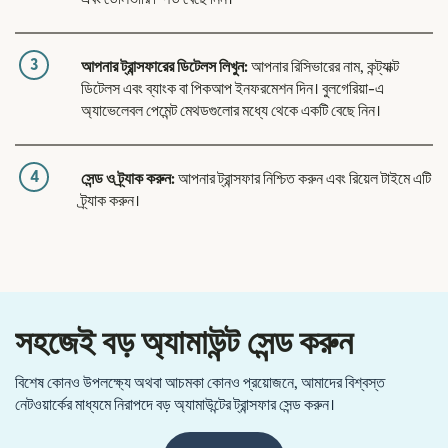
3
আপনার ট্রান্সফারের ডিটেলস লিখুন:
আপনার রিসিভারের নাম, কন্ট্যাক্ট
ডিটেলস এবং ব্যাংক বা পিকআপ ইনফরমেশন দিন। বুলগেরিয়া-এ
অ্যাভেলেবল পেমেন্ট মেথডগুলোর মধ্যে থেকে একটি বেছে নিন।
4
সেন্ড ও ট্র্যাক করুন:
আপনার ট্রান্সফার নিশ্চিত করুন এবং রিয়েল টাইমে এটি
ট্র্যাক করুন।
সহজেই বড় অ্যামাউন্ট সেন্ড করুন
বিশেষ কোনও উপলক্ষ্যে অথবা আচমকা কোনও প্রয়োজনে, আমাদের বিশ্বস্ত
নেটওয়ার্কের মাধ্যমে নিরাপদে বড় অ্যামাউন্টের ট্রান্সফার সেন্ড করুন।