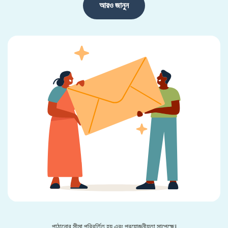
আরও জানুন
পাঠানোর সীমা পরিবর্তিত হয় এবং প্রয়োজনীয়তা সাপেক্ষে।