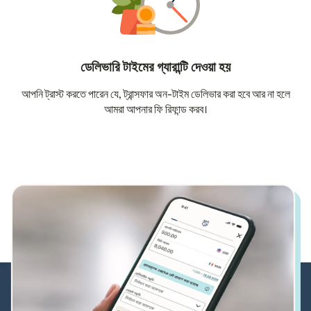
ডেলিভারি টাইমের গ্যারান্টি দেওয়া হয়
আপনি ট্রাস্ট করতে পারেন যে, ট্রান্সফার অন-টাইম ডেলিভার করা হবে আর না হলে
আমরা আপনার ফি রিফান্ড করব।