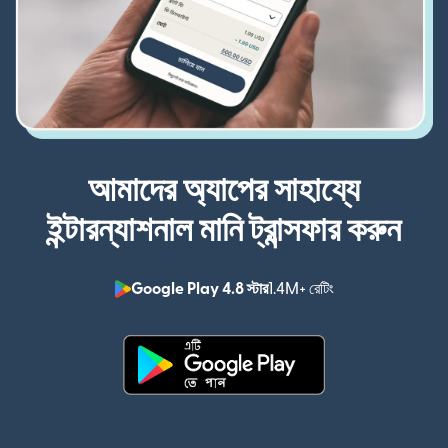
আমাদের অ্যাপের সাহায্যে
ইন্টারন্যাশনাল মানি ট্রান্সফার করুন
Google Play 4.8 স্টার
1.4M+ রেটিং
(নতুন উইন্ডোতে খুলবে)
(নতুন উইন্ডোতে খুলবে)