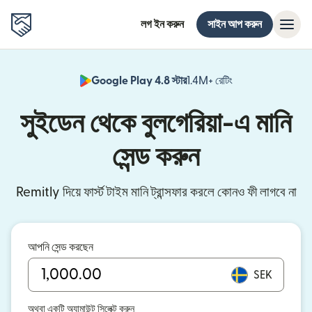
লগ ইন করুন
সাইন আপ করুন
Google Play 4.8 স্টার
1.4M+ রেটিং
(নতুন উইন্ডোতে খুলবে)
সুইডেন থেকে বুলগেরিয়া-এ মানি
সেন্ড করুন
Remitly দিয়ে ফার্স্ট টাইম মানি ট্রান্সফার করলে কোনও ফী লাগবে না
আপনি সেন্ড করছেন
SEK
অথবা একটি অ্যামাউন্ট সিলেক্ট করুন