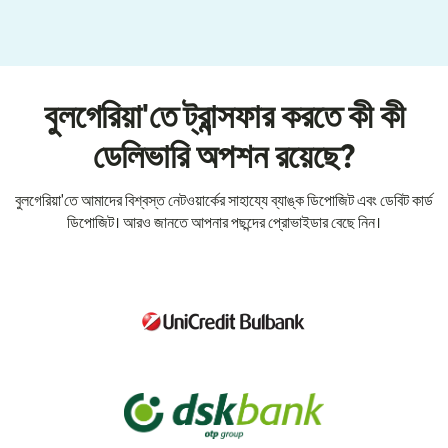
বুলগেরিয়া'তে ট্রান্সফার করতে কী কী
ডেলিভারি অপশন রয়েছে?
বুলগেরিয়া'তে আমাদের বিশ্বস্ত নেটওয়ার্কের সাহায্যে ব্যাঙ্ক ডিপোজিট এবং ডেবিট কার্ড
ডিপোজিট। আরও জানতে আপনার পছন্দের প্রোভাইডার বেছে নিন।