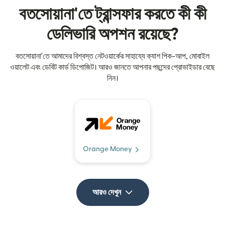
বতসোয়ানা'তে ট্রান্সফার করতে কী কী
ডেলিভারি অপশন রয়েছে?
বতসোয়ানা'তে আমাদের বিশ্বস্ত নেটওয়ার্কের সাহায্যে ক্যাশ পিক-আপ, মোবাইল
ওয়ালেট এবং ডেবিট কার্ড ডিপোজিট। আরও জানতে আপনার পছন্দের প্রোভাইডার বেছে
নিন।
Orange Money
আরও দেখুন