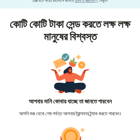
(নতুন উইন্ডোতে খুলবে)
চেঞ্জ হতে পারে। ডিটেলসে জানতে
টার্মস ও কন্ডিশন
দেখুন।
কোটি কোটি টাকা সেন্ড করতে লক্ষ লক্ষ
মানুষের বিশ্বস্ত
আপনার মানি কোথায় যাচ্ছে তা জানতে পারবেন
আপনি শুরু থেকে শেষ পর্যন্ত আপনার ট্রান্সফার ট্র্যাক করতে পারবেন।