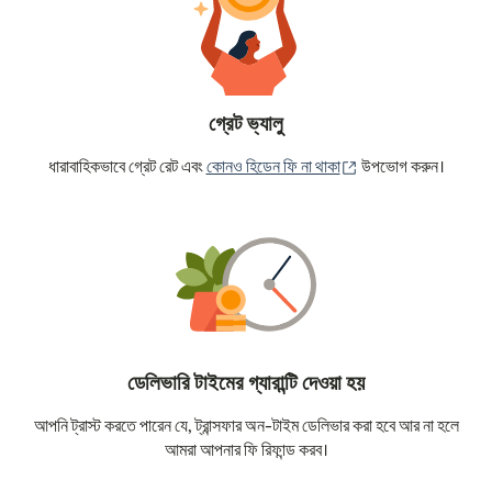
গ্রেট ভ্যালু
(নতুন উইন্ডোতে খুলবে)
ধারাবাহিকভাবে গ্রেট রেট এবং
কোনও হিডেন ফি না থাকা
উপভোগ করুন।
ডেলিভারি টাইমের গ্যারান্টি দেওয়া হয়
আপনি ট্রাস্ট করতে পারেন যে, ট্রান্সফার অন-টাইম ডেলিভার করা হবে আর না হলে
আমরা আপনার ফি রিফান্ড করব।