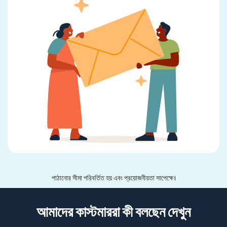
পাঠানোর সীমা পরিবর্তিত হয় এবং প্রয়োজনীয়তা সাপেক্ষে।
আমাদের কাস্টমাররা কী বলছেন দেখুন