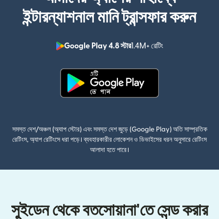
ইন্টারন্যাশনাল মানি ট্রান্সফার করুন
Google Play 4.8 স্টার
1.4M+ রেটিং
(নতুন উইন্ডোতে খুলবে)
(নতুন উইন্ডোতে খুলবে)
সমস্ত দেশ/অঞ্চল (অ্যাপ স্টোর) এবং সমস্ত দেশ জুড়ে (Google Play) অতি সাম্প্রতিক
রেটিংস, অ্যাপ রেটিংসে ধরা পড়ে। ব্যবহারকারীর লোকেশন ও ডিভাইসের ধরন অনুসারে রেটিংস
আলাদা হতে পারে।
সুইডেন থেকে বতসোয়ানা'তে সেন্ড করার