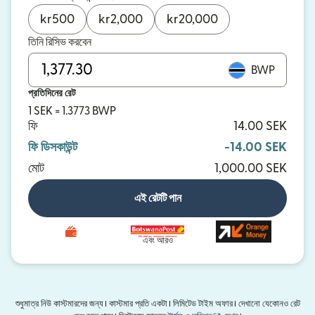
kr
500
kr
2,000
kr
20,000
তিনি রিসিভ করবেন
BWP
প্রতিদিনের রেট
1 SEK = 1.3773 BWP
ফি
14.00 SEK
ফি ডিসকাউন্ট
-14.00 SEK
মোট
1,000.00 SEK
এই রেটটি পান
এবং আরও
শুধুমাত্র নিউ কাস্টমারদের জন্য। কাস্টমার প্রতি একটা। লিমিটেড টাইম অফার। দেখানো যেকোনও রেট