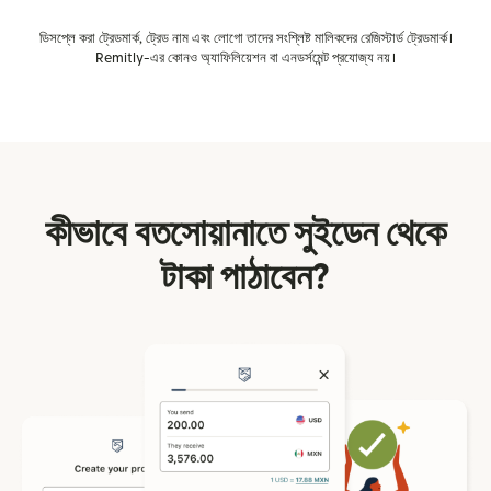
ডিসপ্লে করা ট্রেডমার্ক, ট্রেড নাম এবং লোগো তাদের সংশ্লিষ্ট মালিকদের রেজিস্টার্ড ট্রেডমার্ক।
Remitly-এর কোনও অ্যাফিলিয়েশন বা এনডর্সমেন্ট প্রযোজ্য নয়।
কীভাবে বতসোয়ানাতে সুইডেন থেকে
টাকা পাঠাবেন?