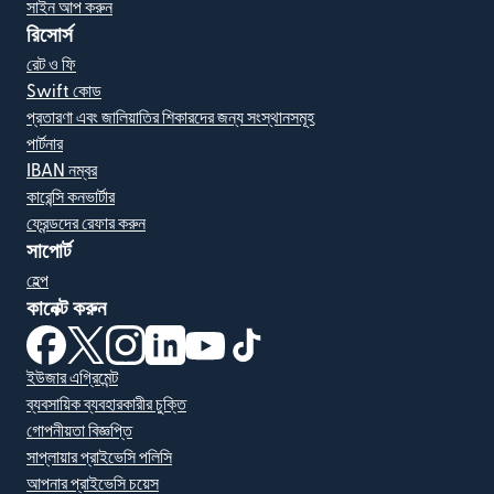
সাইন আপ করুন
রিসোর্স
রেট ও ফি
Swift কোড
প্রতারণা এবং জালিয়াতির শিকারদের জন্য সংস্থানসমূহ
পার্টনার
IBAN নম্বর
কারেন্সি কনভার্টার
ফ্রেন্ডদের রেফার করুন
সাপোর্ট
হেল্প
কানেক্ট করুন
(নতুন উইন্ডোতে খুলবে)
(নতুন উইন্ডোতে খুলবে)
(নতুন উইন্ডোতে খুলবে)
(নতুন উইন্ডোতে খুলবে)
(নতুন উইন্ডোতে খুলবে)
(নতুন উইন্ডোতে খুলবে)
ইউজার এগ্রিমেন্ট
ব্যবসায়িক ব্যবহারকারীর চুক্তি
গোপনীয়তা বিজ্ঞপ্তি
সাপ্লায়ার প্রাইভেসি পলিসি
আপনার প্রাইভেসি চয়েস