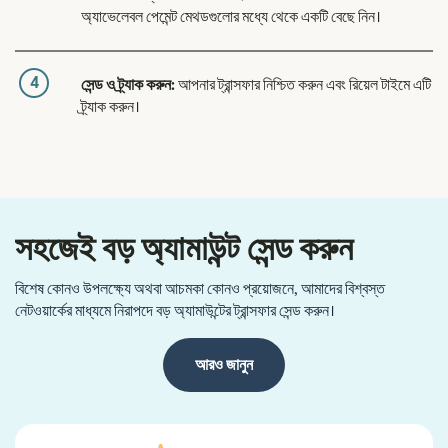
অ্যাভেলেবল পেমেন্ট মেথডগুলোর মধ্যে থেকে একটি বেছে নিন।
4
সেন্ড ও ট্র্যাক করুন:
আপনার ট্রান্সফার নিশ্চিত করুন এবং রিয়েল টাইমে এটি
ট্র্যাক করুন।
সহজেই বড় অ্যামাউন্ট সেন্ড করুন
বিশেষ কোনও উপলক্ষ্যে অথবা আচমকা কোনও প্রয়োজনে, আমাদের বিশ্বস্ত
নেটওয়ার্কের মাধ্যমে নিরাপদে বড় অ্যামাউন্টের ট্রান্সফার সেন্ড করুন।
আরও জানুন