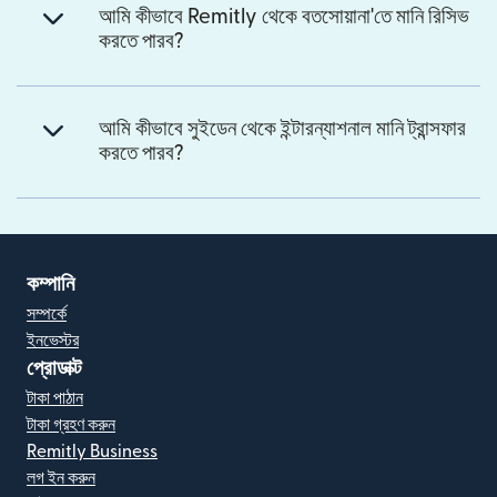
আমি কীভাবে Remitly থেকে বতসোয়ানা'তে মানি রিসিভ
করতে পারব?
আমি কীভাবে সুইডেন থেকে ইন্টারন্যাশনাল মানি ট্রান্সফার
করতে পারব?
কম্পানি
সম্পর্কে
ইনভেস্টর
প্রোডাক্ট
টাকা পাঠান
টাকা গ্রহণ করুন
Remitly Business
লগ ইন করুন