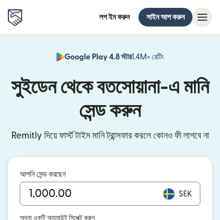
লগ ইন করুন
সাইন আপ করুন
Google Play 4.8 স্টার
1.4M+ রেটিং
(নতুন উইন্ডোতে খুলবে)
সুইডেন থেকে বতসোয়ানা-এ মানি
সেন্ড করুন
Remitly দিয়ে ফার্স্ট টাইম মানি ট্রান্সফার করলে কোনও ফী লাগবে না
আপনি সেন্ড করছেন
SEK
অথবা একটি অ্যামাউন্ট সিলেক্ট করুন