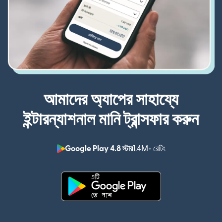
আমাদের অ্যাপের সাহায্যে
ইন্টারন্যাশনাল মানি ট্রান্সফার করুন
Google Play 4.8 স্টার
1.4M+ রেটিং
(নতুন উইন্ডোতে খুলবে)
(নতুন উইন্ডোতে খুলবে)