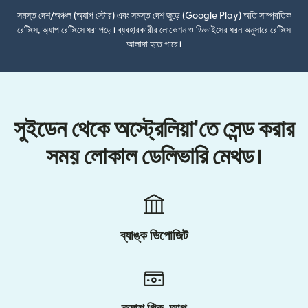
সমস্ত দেশ/অঞ্চল (অ্যাপ স্টোর) এবং সমস্ত দেশ জুড়ে (Google Play) অতি সাম্প্রতিক
রেটিংস, অ্যাপ রেটিংসে ধরা পড়ে। ব্যবহারকারীর লোকেশন ও ডিভাইসের ধরন অনুসারে রেটিংস
আলাদা হতে পারে।
সুইডেন থেকে অস্ট্রেলিয়া'তে সেন্ড করার
সময় লোকাল ডেলিভারি মেথড।
ব্যাঙ্ক ডিপোজিট