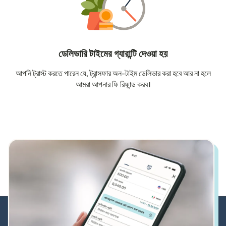
ডেলিভারি টাইমের গ্যারান্টি দেওয়া হয়
আপনি ট্রাস্ট করতে পারেন যে, ট্রান্সফার অন-টাইম ডেলিভার করা হবে আর না হলে
আমরা আপনার ফি রিফান্ড করব।