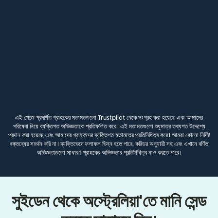
এই পেজে প্রদর্শিত গ্রাহকের মতামতগুলো Trustpilot থেকে সংগ্রহ করা হয়েছে এবং আমাদের
পরিষেবা নিয়ে ব্যক্তিগত অভিজ্ঞতাকে প্রতিফলিত করে। এই মতামতগুলো শুধুমাত্র তথ্যগত উদ্দেশ্যে
প্রদান করা হয়েছে এবং আমাদের গ্রাহকদের ব্যক্তিগত মতামতের প্রতিনিধিত্ব করে। আমরা কোনো নির্দিষ্ট
বক্তব্যের সমর্থন করি না। ব্যক্তিভেদে ফলাফল ভিন্ন হতে পারে, করিডর অনুযায়ী সহ এবং এখানে বর্ণিত
অভিজ্ঞতাগুলো সাধারণ গ্রাহকের অভিজ্ঞতার প্রতিনিধিত্ব নাও করতে পারে।
সুইডেন থেকে অস্ট্রেলিয়া'তে মানি সেন্ড