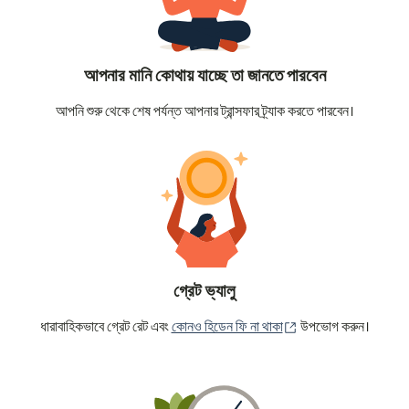
আপনার মানি কোথায় যাচ্ছে তা জানতে পারবেন
আপনি শুরু থেকে শেষ পর্যন্ত আপনার ট্রান্সফার ট্র্যাক করতে পারবেন।
গ্রেট ভ্যালু
(নতুন উইন্ডোতে খুলবে)
ধারাবাহিকভাবে গ্রেট রেট এবং
কোনও হিডেন ফি না থাকা
উপভোগ করুন।