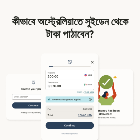
কীভাবে অস্ট্রেলিয়াতে সুইডেন থেকে
টাকা পাঠাবেন?