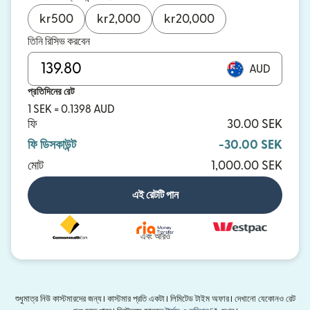
kr
500
kr
2,000
kr
20,000
তিনি রিসিভ করবেন
AUD
প্রতিদিনের রেট
1 SEK = 0.1398 AUD
ফি
30.00 SEK
ফি ডিসকাউন্ট
-30.00 SEK
মোট
1,000.00 SEK
এই রেটটি পান
এবং আরও
শুধুমাত্র নিউ কাস্টমারদের জন্য। কাস্টমার প্রতি একটা। লিমিটেড টাইম অফার। দেখানো যেকোনও রেট