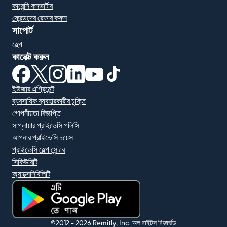
কারেন্সি কনভার্টার
ফ্রেন্ডদের রেফার করুন
সাপোর্ট
হেল্প
কানেক্ট করুন
(নতুন উইন্ডোতে খুলবে)
(নতুন উইন্ডোতে খুলবে)
(নতুন উইন্ডোতে খুলবে)
(নতুন উইন্ডোতে খুলবে)
(নতুন উইন্ডোতে খুলবে)
(নতুন উইন্ডোতে খুলবে)
ইউজার এগ্রিমেন্ট
ব্যবসায়িক ব্যবহারকারীর চুক্তি
গোপনীয়তা বিজ্ঞপ্তি
সাপ্লায়ার প্রাইভেসি পলিসি
আপনার প্রাইভেসি চয়েস
প্রাইভেসি হেল্প সেন্টার
সিকিউরিটি
অ্যাক্সেসিবিলিটি
(নতুন উইন্ডোতে খুলবে)
©2012 -
2026
Remitly, Inc.
অল রাইটস রিজার্ভড