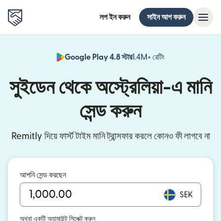
লগ ইন করুন
সাইন আপ করুন
Google Play 4.8 স্টার
1.4M+ রেটিং
(নতুন উইন্ডোতে খুলবে)
সুইডেন থেকে অস্ট্রেলিয়া-এ মানি
সেন্ড করুন
Remitly দিয়ে ফার্স্ট টাইম মানি ট্রান্সফার করলে কোনও ফী লাগবে না
আপনি সেন্ড করছেন
SEK
অথবা একটি অ্যামাউন্ট সিলেক্ট করুন