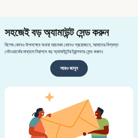
সহজেই বড় অ্যামাউন্ট সেন্ড করুন
বিশেষ কোনও উপলক্ষ্যে অথবা আচমকা কোনও প্রয়োজনে, আমাদের বিশ্বস্ত
নেটওয়ার্কের মাধ্যমে নিরাপদে বড় অ্যামাউন্টের ট্রান্সফার সেন্ড করুন।
আরও জানুন