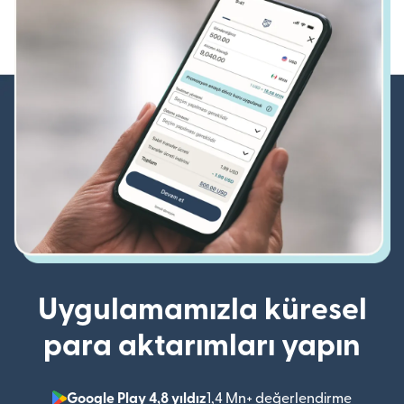
Uygulamamızla küresel
para aktarımları yapın
Google Play 4,8 yıldız
1,4 Mn+ değerlendirme