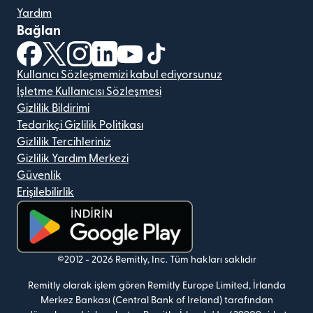
Yardım
Bağlan
(yeni pencerede açılır)
(yeni pencerede açılır)
(yeni pencerede açılır)
(yeni pencerede açılır)
(yeni pencerede açılır)
(yeni pencerede açılır)
Kullanıcı Sözleşmemizi kabul ediyorsunuz
İşletme Kullanıcısı Sözleşmesi
Gizlilik Bildirimi
Tedarikçi Gizlilik Politikası
Gizlilik Tercihleriniz
Gizlilik Yardım Merkezi
Güvenlik
Erişilebilirlik
(yeni pencerede açılır)
©2012 -
2026
Remitly, Inc.
Tüm hakları saklıdır
Remitly olarak işlem gören Remitly Europe Limited, İrlanda
Merkez Bankası (Central Bank of Ireland) tarafından