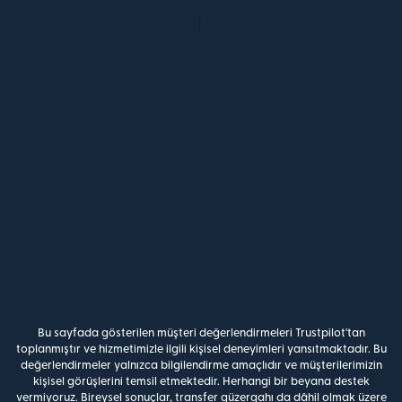
Bu sayfada gösterilen müşteri değerlendirmeleri Trustpilot'tan
toplanmıştır ve hizmetimizle ilgili kişisel deneyimleri yansıtmaktadır. Bu
değerlendirmeler yalnızca bilgilendirme amaçlıdır ve müşterilerimizin
kişisel görüşlerini temsil etmektedir. Herhangi bir beyana destek
vermiyoruz. Bireysel sonuçlar, transfer güzergahı da dâhil olmak üzere