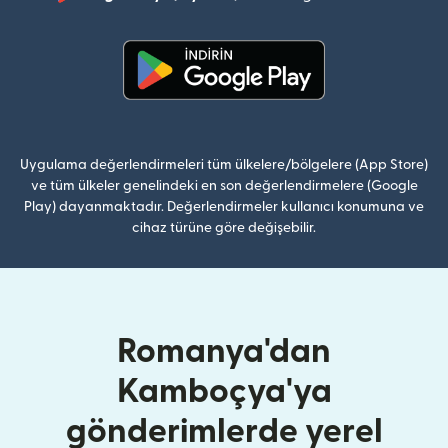
(yeni pe
(yeni pencerede açılır)
Uygulama değerlendirmeleri tüm ülkelere/bölgelere (App Store)
ve tüm ülkeler genelindeki en son değerlendirmelere (Google
Play) dayanmaktadır. Değerlendirmeler kullanıcı konumuna ve
cihaz türüne göre değişebilir.
Romanya'dan
Kamboçya'ya
gönderimlerde yerel