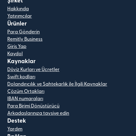
Şirket
Hakkında
Yatırımcılar
Ürünler
Para Gönderin
Remitly Business
Giriş Yap
Kaydol
Kaynaklar
Döviz Kurları ve Ücretler
Swift kodları
Dolandırıcılık ve Sahtekarlık ile İlgili Kaynaklar
Çözüm Ortakları
IBAN numaraları
Para Birimi Dönüştürücü
Arkadaşlarınıza tavsiye edin
Destek
Yardım