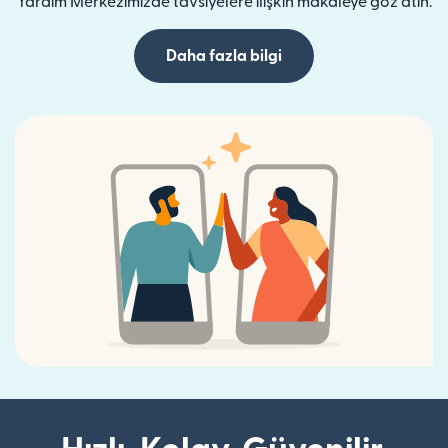
Yardım Merkezimizde tavsiyelere ilişkin makaleye göz atın.
Daha fazla bilgi