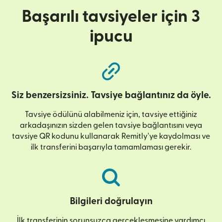
Başarılı tavsiyeler için 3
ipucu
Siz benzersizsiniz. Tavsiye bağlantınız da öyle.
Tavsiye ödülünü alabilmeniz için, tavsiye ettiğiniz
arkadaşınızın sizden gelen tavsiye bağlantısını veya
tavsiye QR kodunu kullanarak Remitly'ye kaydolması ve
ilk transferini başarıyla tamamlaması gerekir.
Bilgileri doğrulayın
İlk transferinin sorunsuzca gerçekleşmesine yardımcı