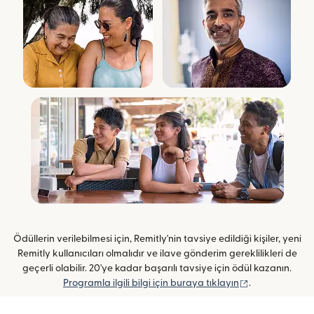
Ödüllerin verilebilmesi için, Remitly'nin tavsiye edildiği kişiler, yeni
Remitly kullanıcıları olmalıdır ve ilave gönderim gereklilikleri de
geçerli olabilir. 20'ye kadar başarılı tavsiye için ödül kazanın.
(yeni pencerede
Programla ilgili bilgi için buraya tıklayın
.