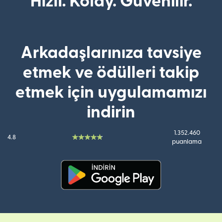
Hızlı. Kolay. Güvenilir.
Arkadaşlarınıza tavsiye
etmek ve ödülleri takip
etmek için uygulamamızı
indirin
1.352.460
4.8
puanlama
(yeni pencerede açılır)