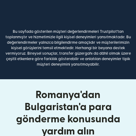
Bu sayfada gösterilen müşteri değerlendirmeleri Trustpilot'tan
toplanmıştır ve hizmetimizle ilgili kişisel deneyimleri yansıtmaktadır. Bu
değerlendirmeler yalnızca bilgilendirme amaçlıdır ve müşterilerimizin
kişisel görüşlerini temsil etmektedir. Herhangi bir beyana destek
vermiyoruz. Bireysel sonuçlar, transfer güzergahı da dâhil olmak üzere
çeşitli etkenlere göre farklılık gösterebilir ve anlatılan deneyimler tipik
müşteri deneyimini yansıtmayabilir.
Romanya'dan
Bulgaristan'a para
gönderme konusunda
yardım alın