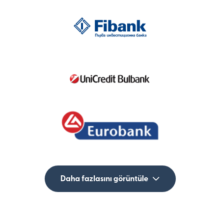
Daha fazlasını görüntüle