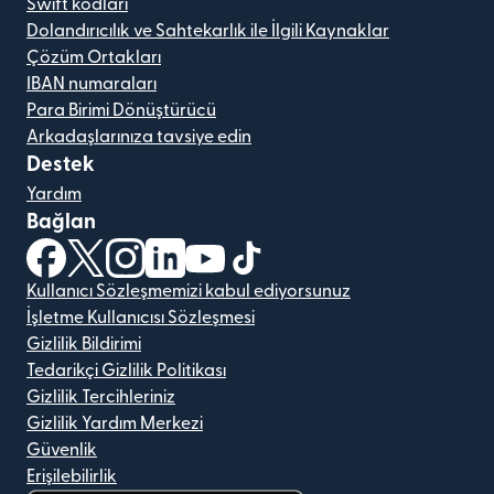
Swift kodları
Dolandırıcılık ve Sahtekarlık ile İlgili Kaynaklar
Çözüm Ortakları
IBAN numaraları
Para Birimi Dönüştürücü
Arkadaşlarınıza tavsiye edin
Destek
Yardım
Bağlan
(yeni pencerede açılır)
(yeni pencerede açılır)
(yeni pencerede açılır)
(yeni pencerede açılır)
(yeni pencerede açılır)
(yeni pencerede açılır)
Kullanıcı Sözleşmemizi kabul ediyorsunuz
İşletme Kullanıcısı Sözleşmesi
Gizlilik Bildirimi
Tedarikçi Gizlilik Politikası
Gizlilik Tercihleriniz
Gizlilik Yardım Merkezi
Güvenlik
Erişilebilirlik