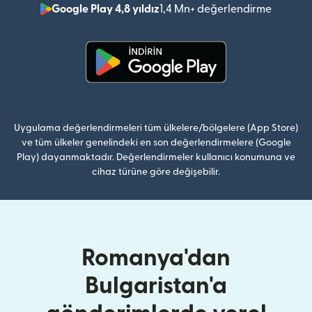
Google Play 4,8 yıldız
1,4 Mn+ değerlendirme
(yeni pe
(yeni pencerede açılır)
Uygulama değerlendirmeleri tüm ülkelere/bölgelere (App Store)
ve tüm ülkeler genelindeki en son değerlendirmelere (Google
Play) dayanmaktadır. Değerlendirmeler kullanıcı konumuna ve
cihaz türüne göre değişebilir.
Romanya'dan
Bulgaristan'a