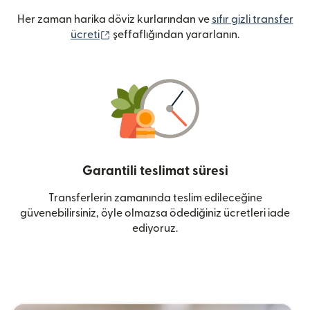
Her zaman harika döviz kurlarından ve
sıfır gizli transfer
(yeni pencerede açılır)
ücreti
şeffaflığından yararlanın.
Garantili teslimat süresi
Transferlerin zamanında teslim edileceğine
güvenebilirsiniz, öyle olmazsa ödediğiniz ücretleri iade
ediyoruz.