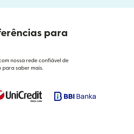
ferências para
 com nossa rede confiável de
o para saber mais.