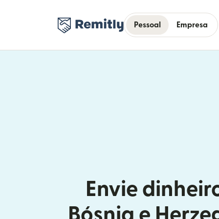
Pessoal
Empresa
Envie dinheir
Bósnia e Herze