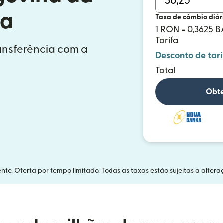
ia
Taxa de câmbio diár
1 RON = 0,3625 
Tarifa
ransferência com a
Desconto de tari
Total
Obte
nte. Oferta por tempo limitado. Todas as taxas estão sujeitas a altera