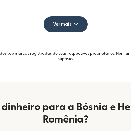
Ver mais
idos são marcas registradas de seus respectivos proprietários. Nenhum
suposto.
dinheiro para a Bósnia e H
Romênia?