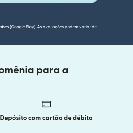
aíses (Google Play). As avaliações podem variar de
Romênia para a
Depósito com cartão de débito