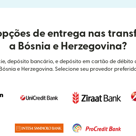
opções de entrega nas trans
a Bósnia e Herzegovina?
ie, depósito bancário, e depósito em cartão de débito
Bósnia e Herzegovina. Selecione seu provedor preferid