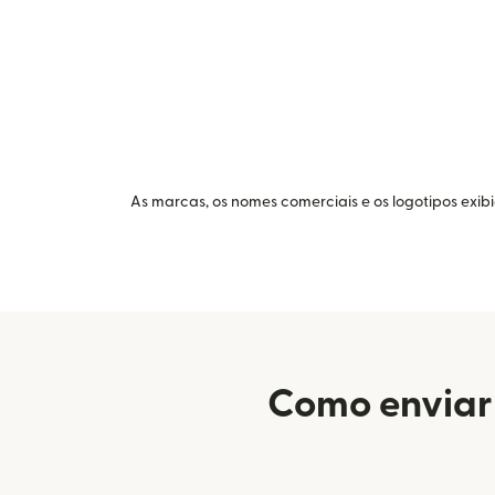
As marcas, os nomes comerciais e os logotipos exib
Como enviar 