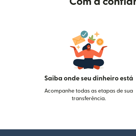
Com a confian
Saiba onde seu dinheiro está
Acompanhe todas as etapas de sua
transferência.