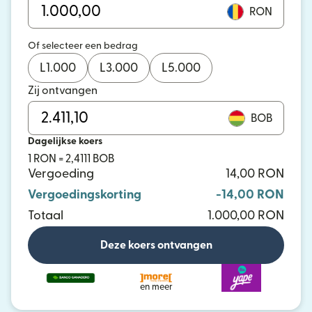
RON
Of selecteer een bedrag
L
1.000
L
3.000
L
5.000
Zij ontvangen
BOB
Dagelijkse koers
1 RON = 2,4111 BOB
Vergoeding
14,00 RON
Vergoedingskorting
-14,00 RON
Totaal
1.000,00 RON
Deze koers ontvangen
en meer