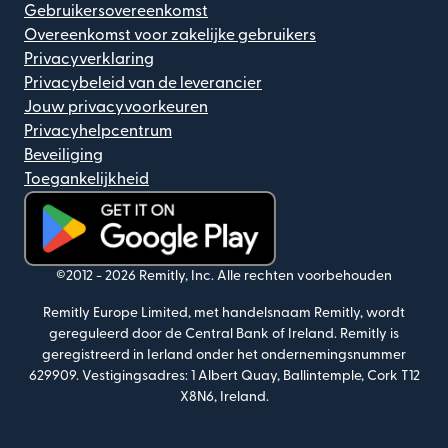
Gebruikersovereenkomst
Overeenkomst voor zakelijke gebruikers
Privacyverklaring
Privacybeleid van de leverancier
Jouw privacyvoorkeuren
Privacyhelpcentrum
Beveiliging
Toegankelijkheid
(wordt geopend in een nieuw venster)
©2012 -
2026
Remitly, Inc.
Alle rechten voorbehouden
Remitly Europe Limited, met handelsnaam Remitly, wordt
gereguleerd door de Central Bank of Ireland. Remitly is
geregistreerd in Ierland onder het ondernemingsnummer
629909. Vestigingsadres: 1 Albert Quay, Ballintemple, Cork T12
X8N6, Ireland.