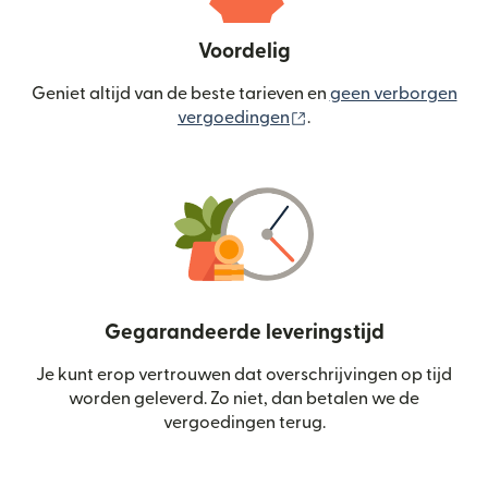
Voordelig
Geniet altijd van de beste tarieven en
geen verborgen
(wordt geopend in een
vergoedingen
.
Gegarandeerde leveringstijd
Je kunt erop vertrouwen dat overschrijvingen op tijd
worden geleverd. Zo niet, dan betalen we de
vergoedingen terug.