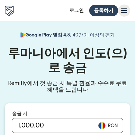
로그인
등록하기
Google Play 별점 4.8,
140만 개 이상의 평가
(새 창에서
루마니아에서 인도(으)
로 송금
Remitly에서 첫 송금 시 특별 환율과 수수료 무료
혜택을 드립니다
송금 시
RON