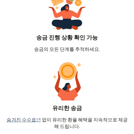
송금 진행 상황 확인 가능
송금의 모든 단계를 추적하세요.
유리한 송금
(새 창에서 열림)
숨겨진 수수료
없이 유리한 환율 혜택을 지속적으로 제공
해 드립니다.