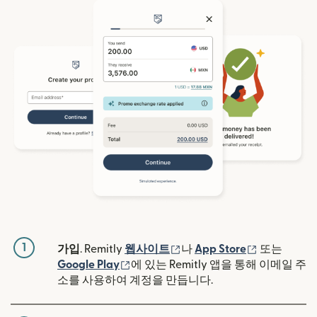
1
(새 창에서 열림)
(새 창에서 
가입
. Remitly
웹사이트
나
App Store
또는
(새 창에서 열림)
Google Play
에 있는 Remitly 앱을 통해 이메일 주
소를 사용하여 계정을 만듭니다.