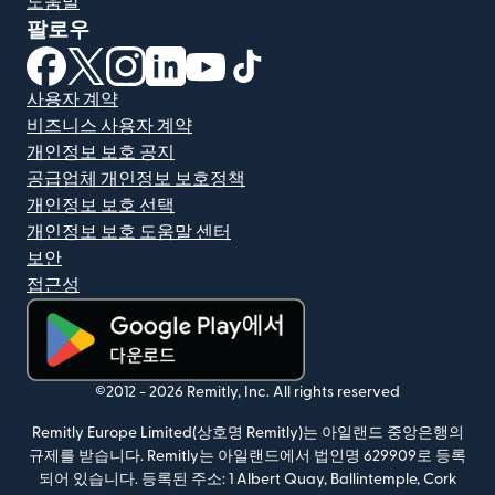
도움말
팔로우
(새 창에서 열림)
(새 창에서 열림)
(새 창에서 열림)
(새 창에서 열림)
(새 창에서 열림)
(새 창에서 열림)
사용자 계약
비즈니스 사용자 계약
개인정보 보호 공지
공급업체 개인정보 보호정책
개인정보 보호 선택
개인정보 보호 도움말 센터
보안
접근성
(새 창에서 열림)
©2012 -
2026
Remitly, Inc.
All rights reserved
Remitly Europe Limited(상호명 Remitly)는 아일랜드 중앙은행의
규제를 받습니다. Remitly는 아일랜드에서 법인명 629909로 등록
되어 있습니다. 등록된 주소: 1 Albert Quay, Ballintemple, Cork