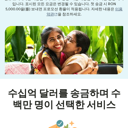
입니다. 표시된 모든 요금은 변경될 수 있습니다. 첫 송금 시 RON
5,000.00을(를) 보내면 프로모션 환율이 적용됩니다. 자세한 내용은
이용
(새 창에서 열림)
약관
을 참조하세요.
수십억 달러를 송금하며 수
백만 명이 선택한 서비스