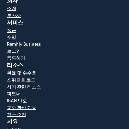
회사
소개
투자자
서비스
송금
수령
Remitly Business
로그인
등록하기
리소스
환율 및 수수료
스위프트 코드
사기 관련 리소스
파트너
IBAN 번호
통화 환산 기능
친구 추천
지원