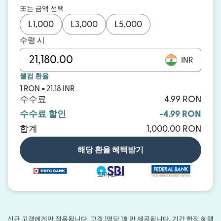
또는 금액 선택
L
1,000
L
3,000
L
5,000
수령 시
INR
웰컴 환율
1 RON = 21.18 INR
수수료
4.99 RON
수수료 할인
-4.99 RON
합계
1,000.00 RON
해당 환율 혜택받기
그리고 더
신규 고객에게만 적용됩니다. 고객 1명당 1회만 제공됩니다. 기간 한정 혜택