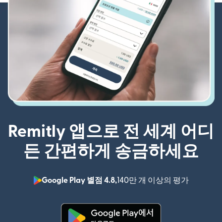
Remitly 앱으로 전 세계 어디
든 간편하게 송금하세요
Google Play 별점 4.8,
140만 개 이상의 평가
(새 창에서