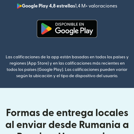
Google Play 4,8 estrellas
1,4 M+ valoraciones
(se abr
(se abre en una ventana nueva
Las calificaciones de la app están basadas en todos los países y
regiones (App Store) y en las calificaciones más recientes en
todos los países (Google Play). Las calificaciones pueden variar
según la ubicación y el tipo de dispositivo del usuario.
Formas de entrega locales
al enviar desde Rumania a