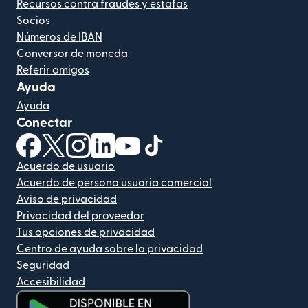
Recursos contra fraudes y estafas
Socios
Números de IBAN
Conversor de moneda
Referir amigos
Ayuda
Ayuda
Conectar
(se abre en una ventana nueva)
(se abre en una ventana nueva)
(se abre en una ventana nueva)
(se abre en una ventana nueva)
(se abre en una ventana nueva)
(se abre en una ventana nue
Acuerdo de usuario
Acuerdo de persona usuaria comercial
Aviso de privacidad
Privacidad del proveedor
Tus opciones de privacidad
Centro de ayuda sobre la privacidad
Seguridad
Accesibilidad