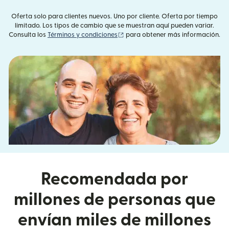
Oferta solo para clientes nuevos. Uno por cliente. Oferta por tiempo
limitado. Los tipos de cambio que se muestran aquí pueden variar.
(se abre en una ventana nueva)
Consulta los
Términos y condiciones
para obtener más información.
Recomendada por
millones de personas que
envían miles de millones