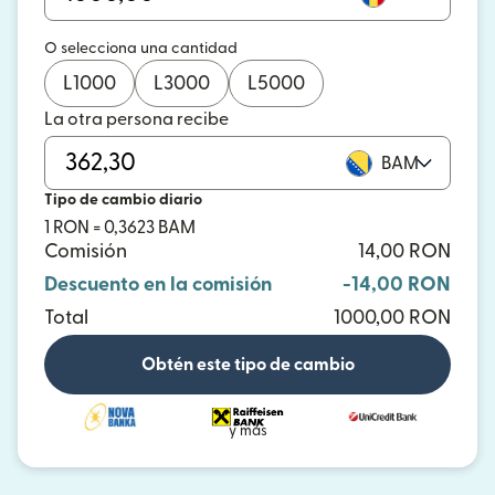
O selecciona una cantidad
L
1000
L
3000
L
5000
La otra persona recibe
BAM
Tipo de cambio diario
1 RON = 0,3623 BAM
Comisión
14,00 RON
Descuento en la comisión
-14,00 RON
Total
1000,00 RON
Obtén este tipo de cambio
y más