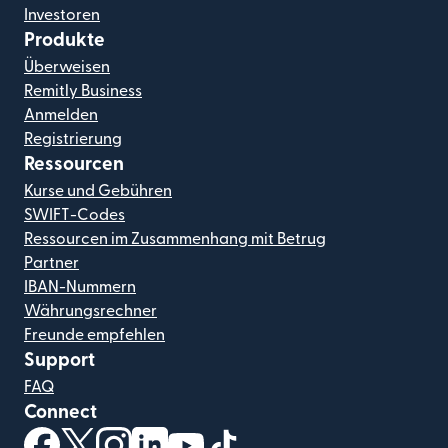
Investoren
Produkte
Überweisen
Remitly Business
Anmelden
Registrierung
Ressourcen
Kurse und Gebühren
SWIFT-Codes
Ressourcen im Zusammenhang mit Betrug
Partner
IBAN-Nummern
Währungsrechner
Freunde empfehlen
Support
FAQ
Connect
(wird in einem neuen Fenster geöffnet)
(wird in einem neuen Fenster geöffnet)
(wird in einem neuen Fenster geöffnet)
(wird in einem neuen Fenster geöffnet)
(wird in einem neuen Fenster geöf
(wird in einem neuen Fenster