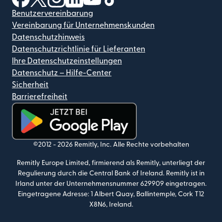
Benutzervereinbarung
Vereinbarung für Unternehmenskunden
Datenschutzhinweis
Datenschutzrichtlinie für Lieferanten
Ihre Datenschutzeinstellungen
Datenschutz – Hilfe-Center
Sicherheit
Barrierefreiheit
(wird in einem neuen Fenster geöffnet)
©2012 -
2026
Remitly, Inc.
Alle Rechte vorbehalten
Remitly Europe Limited, firmierend als Remitly, unterliegt der
Regulierung durch die Central Bank of Ireland. Remitly ist in
Irland unter der Unternehmensnummer 629909 eingetragen.
Eingetragene Adresse: 1 Albert Quay, Ballintemple, Cork T12
X8N6, Ireland.