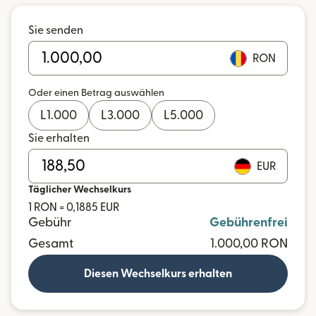
Sie senden
RON
Oder einen Betrag auswählen
L
1.000
L
3.000
L
5.000
Sie erhalten
EUR
Täglicher Wechselkurs
1 RON = 0,1885 EUR
Gebühr
Gebührenfrei
Gesamt
1.000,00 RON
Diesen Wechselkurs erhalten