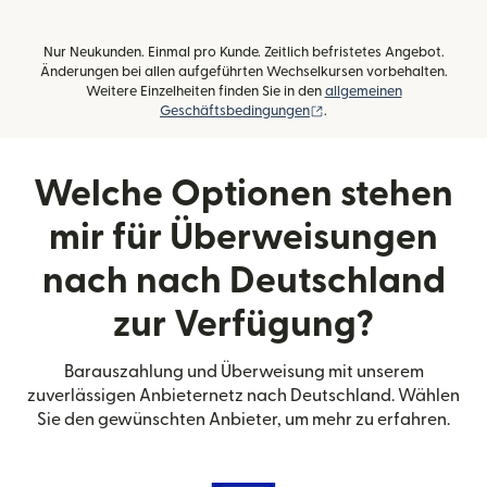
Nur Neukunden. Einmal pro Kunde. Zeitlich befristetes Angebot.
Änderungen bei allen aufgeführten Wechselkursen vorbehalten.
Weitere Einzelheiten finden Sie in den
allgemeinen
(wird in einem neuen Fens
Geschäftsbedingungen
.
Welche Optionen stehen
mir für Überweisungen
nach nach Deutschland
zur Verfügung?
Barauszahlung und Überweisung mit unserem
zuverlässigen Anbieternetz nach Deutschland. Wählen
Sie den gewünschten Anbieter, um mehr zu erfahren.